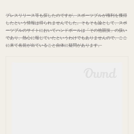
プレスリリース等も探したのですが、スポーツブルが権利を獲得
したという情報は得られませんでした。そもそも論として、スポ
ーツブルのサイトにおいてハンドボールは「その他競技」の扱い
であり、熱心に報じていたというわけでもありませんので、ここ
に来て名前が出ていること自体に疑問があります。