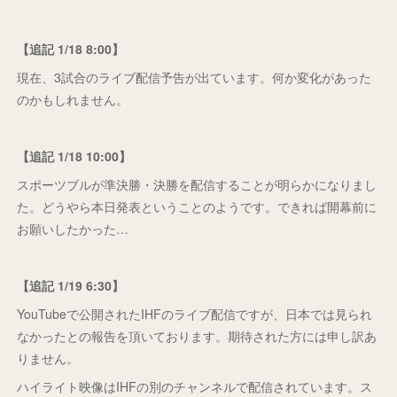
【追記 1/18 8:00】
現在、3試合のライブ配信予告が出ています。何か変化があった
のかもしれません。
【追記 1/18 10:00】
スポーツブルが準決勝・決勝を配信することが明らかになりまし
た。どうやら本日発表ということのようです。できれば開幕前に
お願いしたかった…
【追記 1/19 6:30】
YouTubeで公開されたIHFのライブ配信ですが、日本では見られ
なかったとの報告を頂いております。期待された方には申し訳あ
りません。
ハイライト映像はIHFの別のチャンネルで配信されています。ス