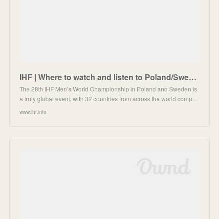
IHF | Where to watch and listen to Poland/Sweden 2023
The 28th IHF Men’s World Championship in Poland and Sweden is
a truly global event, with 32 countries from across the world comp…
www.ihf.info