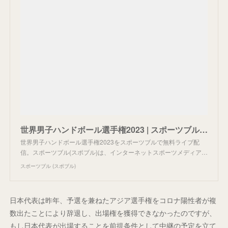
世界男子ハンドボール選手権2023 | スポーツブル (スポブル)
世界男子ハンドボール選手権2023をスポーツブルで無料ライブ配
信。スポーツブル(スポブル)は、インターネットスポーツメディア…
スポーツブル (スポブル)
日本代表は昨年、予選を兼ねたアジア選手権をコロナ陽性者が複
数出たことにより辞退し、出場権を獲得できなかったのですが、
もし日本代表が出場することを前提条件として中継の予定を立て