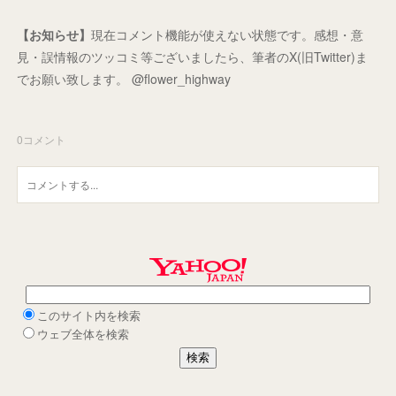
【お知らせ】
現在コメント機能が使えない状態です。感想・意
見・誤情報のツッコミ等ございましたら、筆者のX(旧Twitter)ま
でお願い致します。 @flower_highway
0
コメント