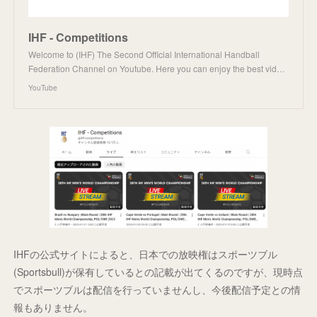
IHF - Competitions
Welcome to (IHF) The Second Official International Handball
Federation Channel on Youtube. Here you can enjoy the best vid…
YouTube
IHFの公式サイトによると、日本での放映権はスポーツブル
(Sportsbull)が保有しているとの記載が出てくるのですが、現時点
でスポーツブルは配信を行っていませんし、今後配信予定との情
報もありません。