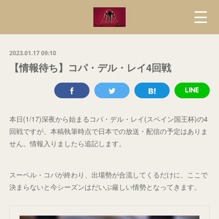
2023.01.17 09:10
【情報待ち】コパ・デル・レイ4回戦
本日(1/17)深夜から始まるコパ・デル・レイ(スペイン国王杯)の4
回戦ですが、本稿執筆時点で日本での放送・配信の予定はありま
せん。情報入りましたら追記します。
スーペル・コパが終わり、出場勢が合流してくるだけに、ここで
決まらないと今シーズンはだいぶ厳しい情勢となってきます。