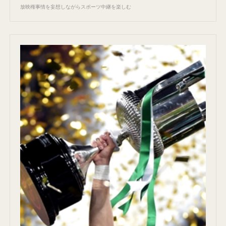
放映権事情を妄想しながらスポーツ中継を楽しむ