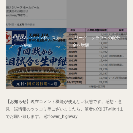
天皇杯&ルヴァン杯、スカ
Jリーグ、クラブへの配分
パーが継続
金を増額
【お知らせ】
現在コメント機能が使えない状態です。感想・意
見・誤情報のツッコミ等ございましたら、筆者のX(旧Twitter)ま
でお願い致します。 @flower_highway