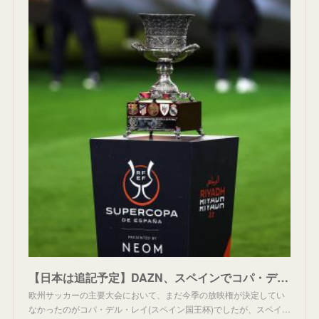
【日本は追記予定】DAZN、スペインでコパ・デル・レイの権利逃す。
欧州サッカーの主要大会において、まだ今季の放映権が決定してい
なかったのがコパ・デル・レイ(スペイン国王杯)でしたが、スペイ…