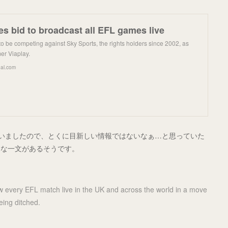
s bid to broadcast all EFL games live
o be competing against Sky Sports, the rights holders since 2002, as
er Viaplay.
nal.com
ていましたので、とくに目新しい情報ではないなぁ…と思っていた
うな一文があるそうです。
w every EFL match live in the UK and across the world in a move
eing ditched.