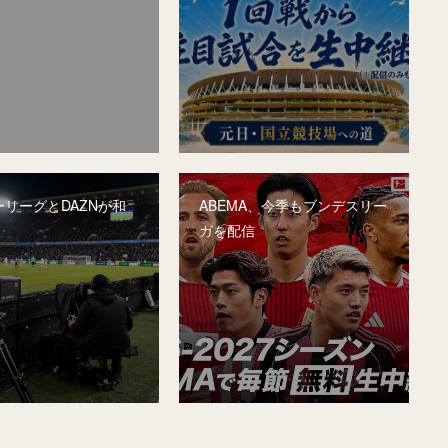
リーグとDAZNが和
ABEMA、今季もブンデスリー
ガを配信