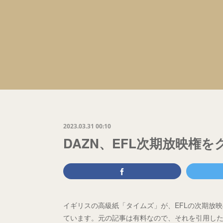
2023.03.31 00:10
DAZN、EFL次期放映権
イギリスの高級紙「タイムズ」が、EFLの次期放映権(
ています。元の記事は有料なので、それを引用し