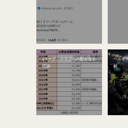
Jリーグ、クラブへの配分金を
ベルギー
増額
解