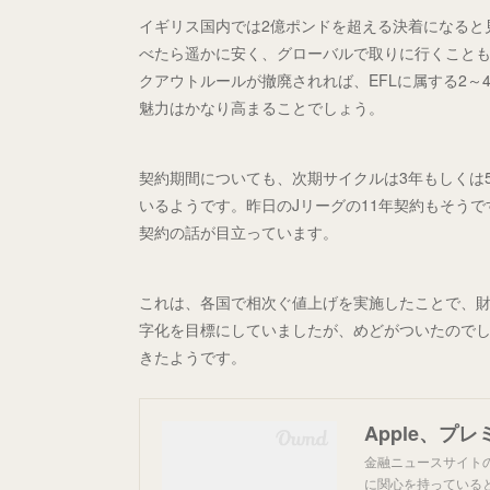
イギリス国内では2億ポンドを超える決着になると
べたら遥かに安く、グローバルで取りに行くこと
クアウトルールが撤廃されれば、EFLに属する2
魅力はかなり高まることでしょう。
契約期間についても、次期サイクルは3年もしくは5
いるようです。昨日のJリーグの11年契約もそうで
契約の話が目立っています。
これは、各国で相次ぐ値上げを実施したことで、財
字化を目標にしていましたが、めどがついたのでし
きたようです。
Apple、プ
金融ニュースサイトのB
に関心を持っていると