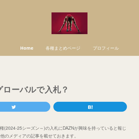
Home
各種まとめページ
プロフィール
をグローバルで入札？
2024-25シーズン～)の入札にDAZNが興味を持っていると報じ
た他のメディアの記事を載せておきます。