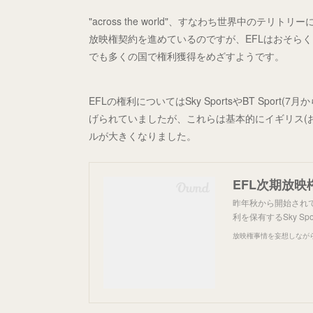
"across the world"、すなわち世界中の
放映権契約を進めているのですが、EFLはおそら
でも多くの国で権利獲得をめざすようです。
EFLの権利についてはSky SportsやBT Sport(7月
げられていましたが、これらは基本的にイギリス(
ルが大きくなりました。
EFL次期放
昨年秋から開始されて
利を保有するSky Spo
放映権事情を妄想しなが