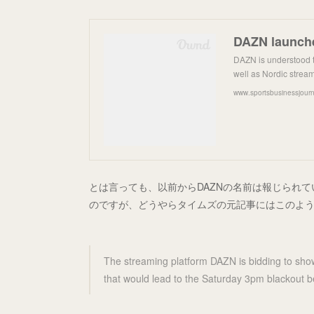
DAZN launche
DAZN is understood t
well as Nordic stream
www.sportsbusinessjour
とは言っても、以前からDAZNの名前は報じられ
のですが、どうやらタイムズの元記事にはこのよ
The streaming platform DAZN is bidding to sho
that would lead to the Saturday 3pm blackout b