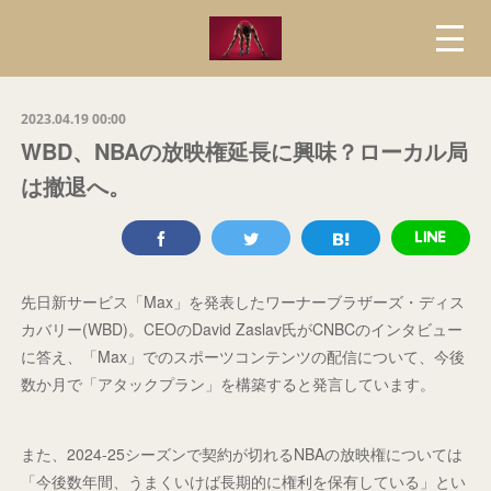
2023.04.19 00:00
WBD、NBAの放映権延長に興味？ローカル局
は撤退へ。
先日新サービス「Max」を発表したワーナーブラザーズ・ディス
カバリー(WBD)。CEOのDavid Zaslav氏がCNBCのインタビュー
に答え、「Max」でのスポーツコンテンツの配信について、今後
数か月で「アタックプラン」を構築すると発言しています。
また、2024-25シーズンで契約が切れるNBAの放映権については
「今後数年間、うまくいけば長期的に権利を保有している」とい