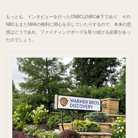
もっとも、インタビューを行ったCNBCはNBC傘下であり、その
NBCもまたNBAの権利に関心を示していたりするので、本来の思
惑はどうであれ、ファイティングポーズを取り続ける必要があっ
たのでしょう。