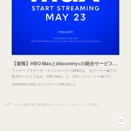
【速報】HBO Maxとdiscovery+の統合サービスが「Max」に。
ワーナーブラザーズ・ディスカバリー(WBD)は、旧ワーナー傘下の
配信サービスである「HBO Max」と、旧ディスカバリー傘下の「…
放映権事情を妄想しながらスポーツ中継を楽しむ
OTT・ネット配信
(
795
)
野球
(
522
)
バスケット・バレー・ハンド
(
328
)