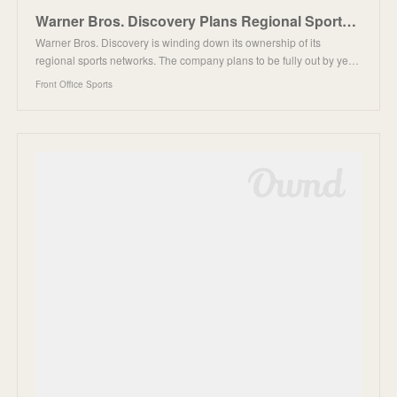
Warner Bros. Discovery Plans Regional Sports Networks Exit
Warner Bros. Discovery is winding down its ownership of its
regional sports networks. The company plans to be fully out by ye…
Front Office Sports