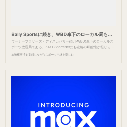
Bally Sportsに続き、WBD傘下のローカル局も破綻危機。
ワーナーブラザーズ・ディスカバリー(以下WBD)傘下のローカルス
ポーツ放送局である、AT&T SportsNetにも破綻の可能性が報じら…
放映権事情を妄想しながらスポーツ中継を楽しむ