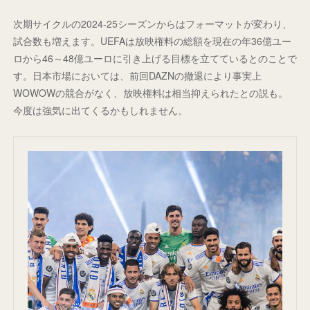
次期サイクルの2024-25シーズンからはフォーマットが変わり、
試合数も増えます。UEFAは放映権料の総額を現在の年36億ユー
ロから46～48億ユーロに引き上げる目標を立てているとのことで
す。日本市場においては、前回DAZNの撤退により事実上
WOWOWの競合がなく、放映権料は相当抑えられたとの説も。
今度は強気に出てくるかもしれません。