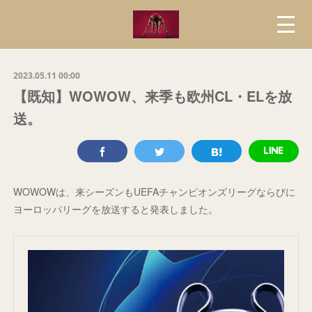
2023.05.11 00:00
【既知】WOWOW、来季も欧州CL・ELを放
送。
WOWOWは、来シーズンもUEFAチャンピオンズリーグならびに
ヨーロッパリーグを放送すると発表しました。