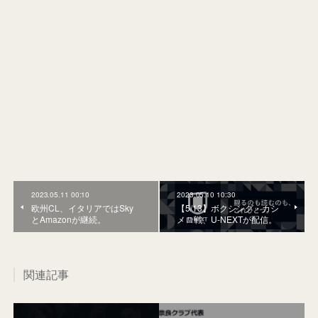
2023.05.11 00:10
2023.05.10 10:30
欧州CL、イタリアではSky
【5/13】ボクシング・カシ
とAmazonが継続。
メロ戦、U-NEXTが配信。
関連記事