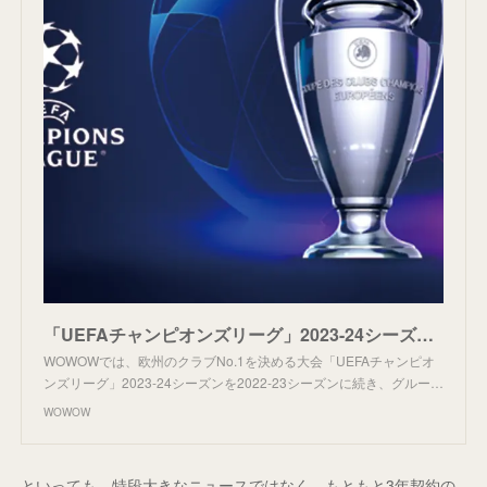
「UEFAチャンピオンズリーグ」2023-24シーズン グループステージ〜決勝までWOWOWで独占放送・配信！「UEFAヨーロッパリーグ」も注目試合を中心に放送・配信！｜UEFAチャンピオンズリーグ＆
WOWOWでは、欧州のクラブNo.1を決める大会「UEFAチャンピオ
ンズリーグ」2023-24シーズンを2022-23シーズンに続き、グルー…
WOWOW
といっても、特段大きなニュースではなく、もともと3年契約の