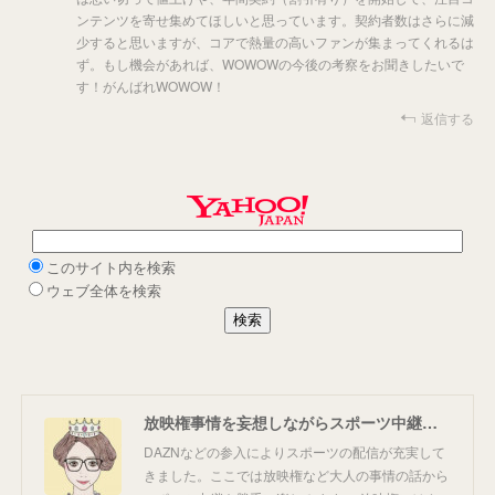
ンテンツを寄せ集めてほしいと思っています。契約者数はさらに減
少すると思いますが、コアで熱量の高いファンが集まってくれるは
ず。もし機会があれば、WOWOWの今後の考察をお聞きしたいで
す！がんばれWOWOW！
返信する
放映権事情を妄想しながらスポーツ中継を楽しむ
DAZNなどの参入によりスポーツの配信が充実して
きました。ここでは放映権など大人の事情の話から