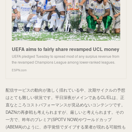
UEFA aims to fairly share revamped UCL money
UEFA pledged Tuesday to spread most of any surplus revenue from
the revamped Champions League among lower-ranked leagues.
ESPN.com
配信サービスの動向が激しく揺れている中、次期サイクルの予想
はとても難しい状況です。平日深夜がメインであるCL/ELは、正
直なところコストパフォーマンスが見込めないコンテンツです。
DAZNの再参戦も考えられますが、厳しいと考えられます。その
一方で、昨年のプレミア(SPOTV NOW)やワールドカップ
(ABEMA)のように、赤字覚悟でダイブする業者が現れる可能性も