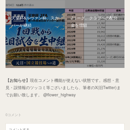
天皇杯&ルヴァン杯、スカ
Jリーグ、クラブへの配分
パーが継続
金を増額
【お知らせ】
現在コメント機能が使えない状態です。感想・意
見・誤情報のツッコミ等ございましたら、筆者のX(旧Twitter)ま
でお願い致します。 @flower_highway
0
コメント