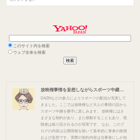
放映権事情を妄想しながらスポーツ中継を楽しむ
DAZNなどの参入によりスポーツの配信が充実して
きました。ここでは放映権など大人の事情の話から
スポーツ中継を勝手に楽しみます。 放映権にはさ
まざまな制約があり、また移動することもあり、視
聴者は振り回されるのが現実です。 なお、このブ
ログの内容は公開情報を除いて基本的に筆者の推測
および妄想です。実際の契約内容は当事者にしか知