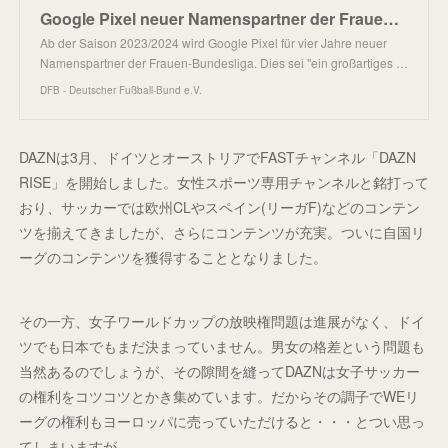
Google Pixel neuer Namenspartner der Frauen-Bundesliga ab Saison 2023/2024
Ab der Saison 2023/2024 wird Google Pixel für vier Jahre neuer
Namenspartner der Frauen-Bundesliga. Dies sei "ein großartiges …
DFB - Deutscher Fußball-Bund e.V.
DAZNは3月、ドイツとオーストリアでFASTチャンネル「DAZN
RISE」を開始しました。女性スポーツ専用チャンネルと銘打って
おり、サッカーでは欧州CLやスペイン(リーガF)などのコンテン
ツを揃えてきましたが、さらにコンテンツが充実。ついに自国リ
ーグのコンテンツを獲得することとなりました。
その一方、女子ワールドカップの放映権問題は進展がなく、ドイ
ツでも日本でもまだ決まっていません。男女の格差という問題も
当然あるのでしょうが、その隙間を縫ってDAZNは女子サッカー
の権利をコツコツとかき集めています。だからその調子でWEリ
ーグの権利もヨーロッパに売っていただけると・・・とつい思っ
てしまいますが。