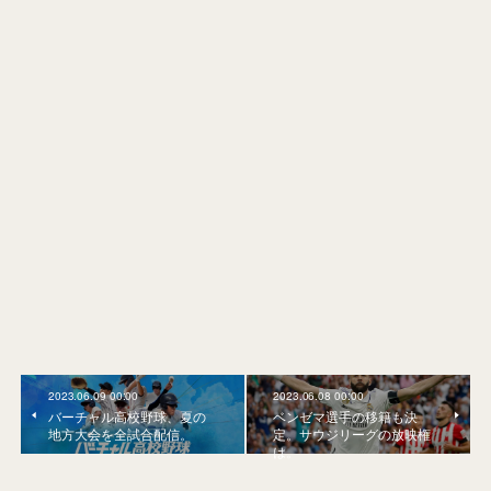
2023.06.09 00:00
2023.06.08 00:00
バーチャル高校野球、夏の
ベンゼマ選手の移籍も決
地方大会を全試合配信。
定。サウジリーグの放映権
は。