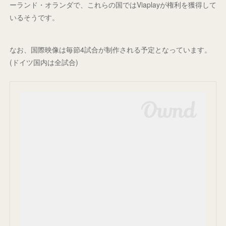
ーランド・オランダで、これらの国ではViaplayが権利を獲得して
いるそうです。
なお、国際映像は毎節4試合が制作される予定となっています。
(ドイツ国内は全試合)