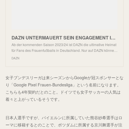
DAZN UNTERMAUERT SEIN ENGAGEMENT IM FRAUENFUSSBALL UND ERWIRBT WELTWEIT DIE ÜBERTRAGUNGSRECHTE DER F
Ab der kommenden Saison 2023/24 ist DAZN die ultimative Heimat
für Fans des Frauenfußballs in Deutschland. Nur auf DAZN könne…
DAZN
女子ブンデスリーガは来シーズンからGoogleが冠スポンサーとな
り「Google Pixel Frauen-Bundesliga」という名前になります。
こちらも4年契約だとのこと。ドイツでも女子サッカーの人気は
着々と上がっているそうです。
日本人選手ですが、バイエルンに所属していた熊谷紗希選手はロ
ーマに移籍するとのことで、ポツダムに所属する京川舞選手が注