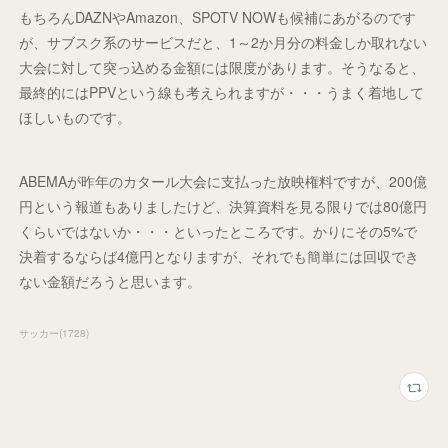
もちろんDAZNやAmazon、SPOTV NOWも候補にあがるのです
が、サブスク系のサービスだと、1～2か月分の料金しか取れない
大会に対して突っ込める金額には限度があります。そうなると、
最終的にはPPVという線も考えられますが・・・うまく着地して
ほしいものです。
ABEMAが昨年のカタール大会に支払った放映権料ですが、200億
円という報道もありましたけど、決算資料を見る限りでは80億円
くらいではないか・・・といったところです。かりにその5%で
決着するならば4億円となりますが、それでも簡単には回収でき
ない金額だろうと思います。
サッカー
(
1728
)