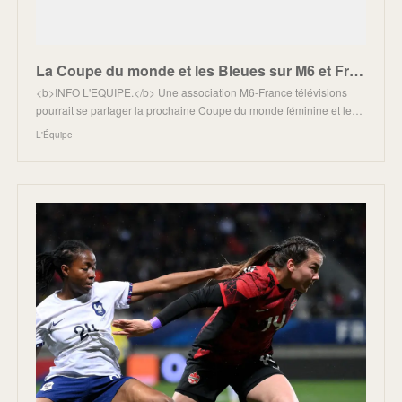
La Coupe du monde et les Bleues sur M6 et France Télé ?
<b>INFO L'EQUIPE.</b> Une association M6-France télévisions
pourrait se partager la prochaine Coupe du monde féminine et le…
L'Équipe