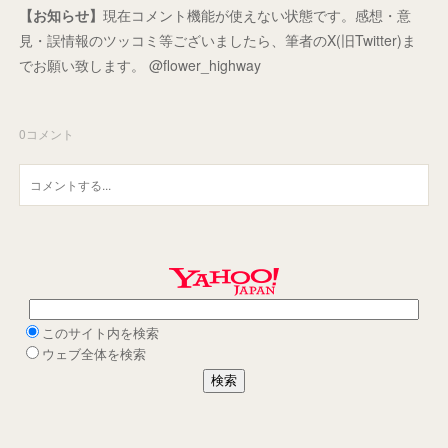
【お知らせ】
現在コメント機能が使えない状態です。感想・意
見・誤情報のツッコミ等ございましたら、筆者のX(旧Twitter)ま
でお願い致します。 @flower_highway
0
コメント