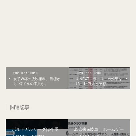
2023.07.16 00:00
2023.07.15 00:00
女子W杯の放映権料、目標か
U-NEXT、ラ・リーガ効果を
ら1億ドルの不足か。
13～14万人と予想。
関連記事
ポルトガルリーグは今季
J3奈良&岐阜、ホームゲー