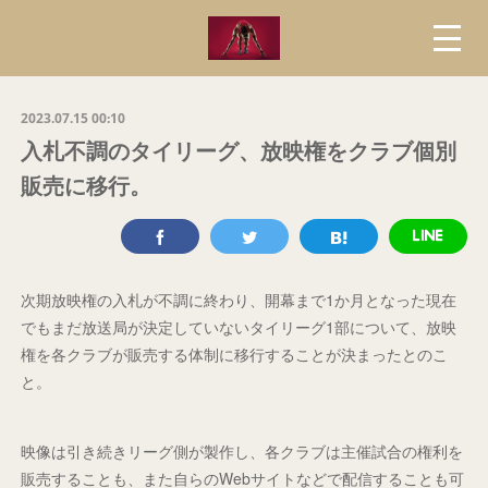
2023.07.15 00:10
入札不調のタイリーグ、放映権をクラブ個別
販売に移行。
次期放映権の入札が不調に終わり、開幕まで1か月となった現在
でもまだ放送局が決定していないタイリーグ1部について、放映
権を各クラブが販売する体制に移行することが決まったとのこ
と。
映像は引き続きリーグ側が製作し、各クラブは主催試合の権利を
販売することも、また自らのWebサイトなどで配信することも可