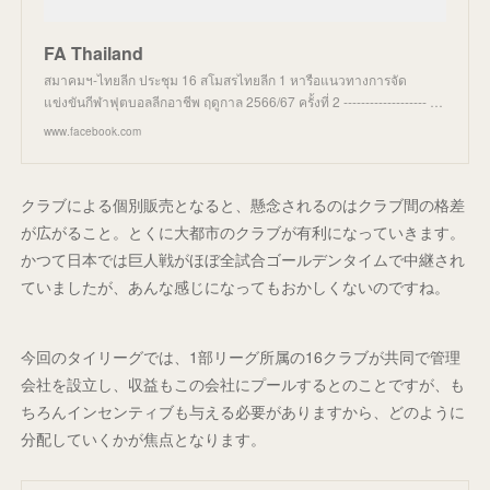
FA Thailand
สมาคมฯ-ไทยลีก ประชุม 16 สโมสรไทยลีก 1 หารือแนวทางการจัด
แข่งขันกีฬาฟุตบอลลีกอาชีพ ฤดูกาล 2566/67 ครั้งที่ 2 ------------------- …
www.facebook.com
クラブによる個別販売となると、懸念されるのはクラブ間の格差
が広がること。とくに大都市のクラブが有利になっていきます。
かつて日本では巨人戦がほぼ全試合ゴールデンタイムで中継され
ていましたが、あんな感じになってもおかしくないのですね。
今回のタイリーグでは、1部リーグ所属の16クラブが共同で管理
会社を設立し、収益もこの会社にプールするとのことですが、も
ちろんインセンティブも与える必要がありますから、どのように
分配していくかが焦点となります。