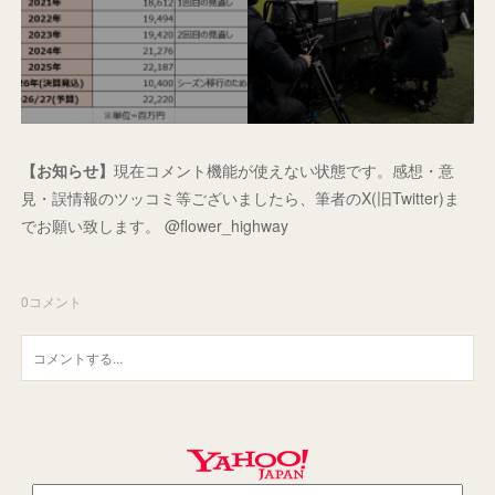
【お知らせ】
現在コメント機能が使えない状態です。感想・意
見・誤情報のツッコミ等ございましたら、筆者のX(旧Twitter)ま
でお願い致します。 @flower_highway
0
コメント