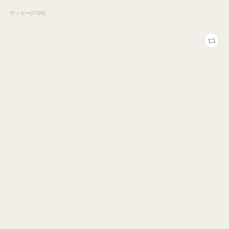
サッカー
(
1729
)