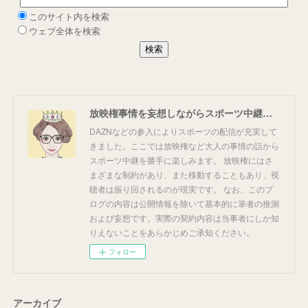
放映権事情を妄想しながらスポーツ中継を楽しむ
DAZNなどの参入によりスポーツの配信が充実して
きました。ここでは放映権など大人の事情の話から
スポーツ中継を勝手に楽しみます。 放映権にはさ
まざまな制約があり、また移動することもあり、視
聴者は振り回されるのが現実です。 なお、このブ
ログの内容は公開情報を除いて基本的に筆者の推測
および妄想です。実際の契約内容は当事者にしか知
りえないことをあらかじめご承知ください。
フォロー
アーカイブ