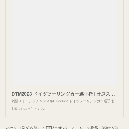
DTM2023 ドイツツーリングカー選手権 | オススメ番組 | 刺激ストロングチャンネル
刺激ストロングチャンネルDTM2023 ドイツツーリングカー選手権
刺激ストロングチャンネル
かつては隆盛を誇ったDTMですが、メーカーの撤退が相次ぎ迷