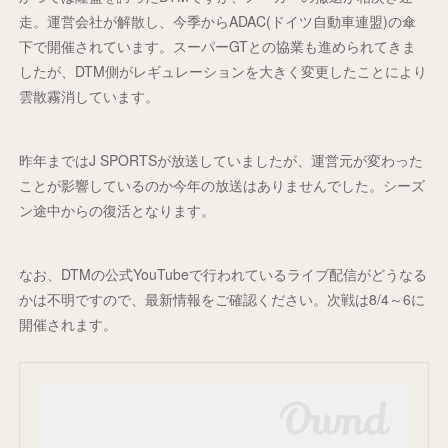
走。運営会社が解散し、今季からADAC(ドイツ自動車連盟)の傘
下で開催されています。スーパーGTとの協業も進められてきま
したが、DTM側がレギュレーションを大きく変更したことにより
雲散霧消しています。
昨年まではJ SPORTSが放送していましたが、運営元が変わった
ことが影響しているのか今年の放送はありませんでした。シーズ
ン途中からの復活となります。
なお、DTMの公式YouTubeで行われているライブ配信がどうなる
かは不明ですので、最新情報をご確認ください。次戦は8/4～6に
開催されます。