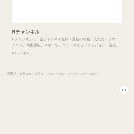
Rチャンネル
Rチャンネルは、全チャンネル無料！最新の映画、人気のドラマ、
アニメ、韓国番組、スポーツ、ニュースからファッション、音楽…
Rチャンネル
ABEMA・楽天
(
296
)
衛星波・スカパー
(
500
)
モータースポーツ
(
290
)