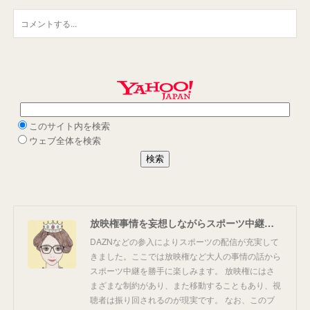
放映権事情を妄想しながらスポーツ中継を楽しむ
DAZNなどの参入によりスポーツの配信が充実して
きました。ここでは放映権など大人の事情の話から
スポーツ中継を勝手に楽しみます。 放映権にはさ
まざまな制約があり、また移動することもあり、視
聴者は振り回されるのが現実です。 なお、このブ