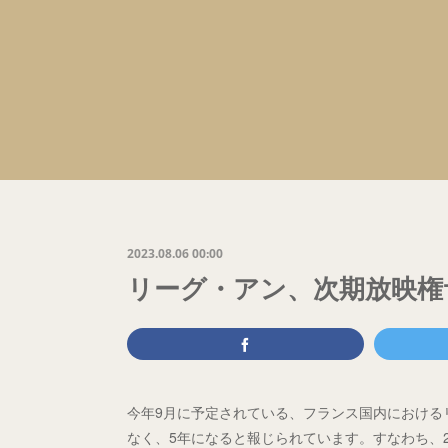
2023.08.06 00:00
リーグ・アン、次期放映権
今年9月に予定されている、フランス国内における
なく、5年になると報じられています。すなわち、24