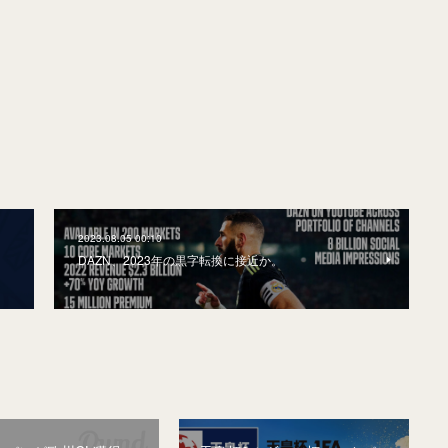
2023.08.05 00:10
DAZN、2023年の黒字転換に接近か。