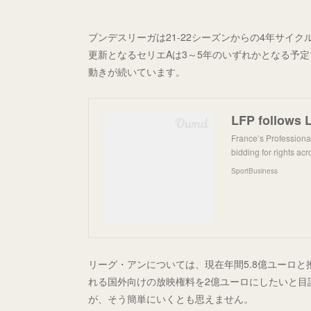
ブンデスリーガは21-22シーズンからの4年サイク
更新となるセリエAは3～5年のいずれかとなる予
動きが続いています。
LFP follows L
France’s Professiona
bidding for rights ac
SportBusiness
リーグ・アンについては、現在年間5.8億ユーロと
れる国外向けの放映権料を2億ユーロにしたいと目
が、そう簡単にいくとも思えません。