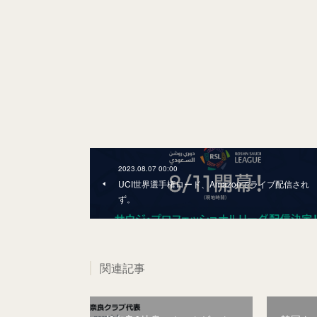
2023.08.07 00:00
UCI世界選手権ロード、Amazonでライブ配信され
ず。
関連記事