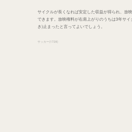
サイクルが長くなれば安定した収益が得られ、放
できます。放映権料が右肩上がりのうちは3年サイ
き)止まったと言ってよいでしょう。
サッカー
(
1728
)