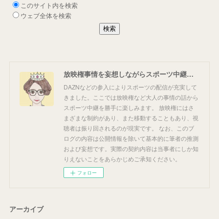
放映権事情を妄想しながらスポーツ中継を楽しむ
DAZNなどの参入によりスポーツの配信が充実して
きました。ここでは放映権など大人の事情の話から
スポーツ中継を勝手に楽しみます。 放映権にはさ
まざまな制約があり、また移動することもあり、視
聴者は振り回されるのが現実です。 なお、このブ
ログの内容は公開情報を除いて基本的に筆者の推測
および妄想です。実際の契約内容は当事者にしか知
りえないことをあらかじめご承知ください。
フォロー
アーカイブ