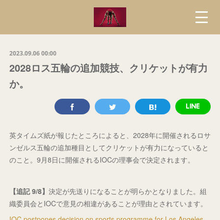
2023.09.06 00:00
2028ロス五輪の追加競技、クリケットが有力
か。
英タイムズ紙が報じたところによると、2028年に開催されるロサ
ンゼルス五輪の追加種目としてクリケットが有力になっていると
のこと。9月8日に開催されるIOCの理事会で決定されます。
【追記 9/8】
決定が先送りになることが明らかとなりました。組
織委員会とIOCで意見の相違があることが理由とされています。
IOC postpones decision on sports programme for Los Angeles