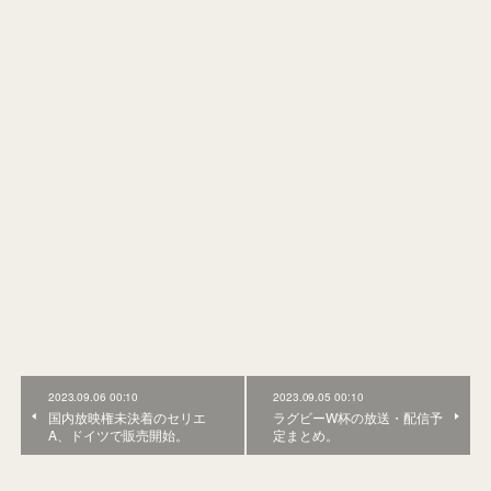
2023.09.06 00:10
2023.09.05 00:10
国内放映権未決着のセリエ
ラグビーW杯の放送・配信予
A、ドイツで販売開始。
定まとめ。