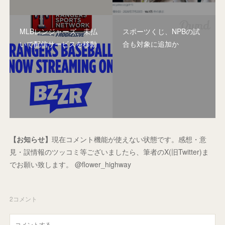
MLBレンジャーズ、未払
スポーツくじ、NPBの試
いで配信サービスを移動
合も対象に追加か
【お知らせ】
現在コメント機能が使えない状態です。感想・意
見・誤情報のツッコミ等ございましたら、筆者のX(旧Twitter)ま
でお願い致します。 @flower_highway
2
コメント