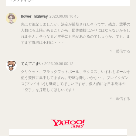
flower_highway
2023.09.08 10:45
先ほど追記しましたが、決定が延期されたそうです。残念。選手の
人数にも上限があることから、団体競技ばかりにはならないかもし
れません。そうなると空手にも光があたるのでしょうか。でも、ま
すます野球は不利に・・・
返信する
てんてこまい
2023.09.06 00:12
クリケット、フラッグフットボール、ラクロス、いずれもボールを
使う競技に集中してますね。野球は難しいかな･･･。ブレイクダン
ス(ブレイキン)も継続してほしいですが、個人的には日本発祥の
「空手」を採用してほしいです！
返信する