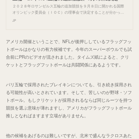
２０２８年ロサンゼルス五輪の追加競技を９月８日に開かれる国際
オリンピック委員会（ＩＯＣ）の理事会で決定することが分かっ…
JP
アメリカ開催ということで、NFLが後押ししているフラッグフッ
トボールはかなりの有力候補です。今年のスーパーボウルでも試
合前にPRのビデオが流されました。タイムズ紙によると、クリ
ケットとフラッグフットボールは共闘関係にあるようです。
パリ五輪で採用されたブレイキンについても、引き続き採用され
る可能性が高いとされています。そして、苦しいのが野球・ソフ
トボール。もしクリケットが採用されるならば同じルーツを持つ
競技を選ぶ意味が薄れますし、アメリカがフラッグフットボール
推しとなればますます立場がありません。
他の候補をあげるのは難しいですが、北米で盛んなラクロスあた