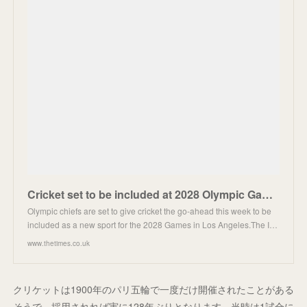
Cricket set to be included at 2028 Olympic Games in Los Angeles
Olympic chiefs are set to give cricket the go-ahead this week to be
included as a new sport for the 2028 Games in Los Angeles.The I…
www.thetimes.co.uk
クリケットは1900年のパリ五輪で一度だけ開催されたことがある
そうで、採用されれば実に128年ぶりとなります。当時は1試合に