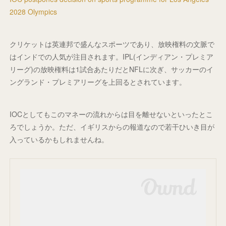
2028 Olympics
クリケットは英連邦で盛んなスポーツであり、放映権料の文脈で
はインドでの人気が注目されます。IPL(インディアン・プレミア
リーグ)の放映権料は1試合あたりだとNFLに次ぎ、サッカーのイ
ングランド・プレミアリーグを上回るとされています。
IOCとしてもこのマネーの流れからは目を離せないといったとこ
ろでしょうか。ただ、イギリスからの報道なので若干ひいき目が
入っているかもしれませんね。