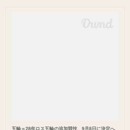
五輪＝28年ロス五輪の追加競技、9月8日に決定へ