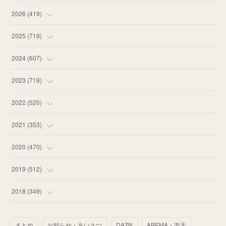
2026
(
419
)
(
14
)
2025
(
719
)
(
55
)
(
75
)
2024
(
607
)
(
58
)
(
63
)
(
51
)
2023
(
719
)
(
58
)
(
57
)
(
48
)
(
59
)
2022
(
520
)
(
53
)
(
60
)
(
35
)
(
52
)
(
65
)
2021
(
353
)
(
59
)
(
62
)
(
51
)
(
55
)
(
44
)
(
31
)
2020
(
470
)
(
55
)
(
55
)
(
60
)
(
63
)
(
41
)
(
33
)
(
34
)
2019
(
512
)
(
67
)
(
61
)
(
59
)
(
53
)
(
43
)
(
34
)
(
32
)
(
51
)
2018
(
349
)
(
64
)
(
59
)
(
66
)
(
46
)
(
30
)
(
33
)
(
46
)
(
37
)
まとめ
お知らせ・あいさつ
DAZN
ABEMA・楽天