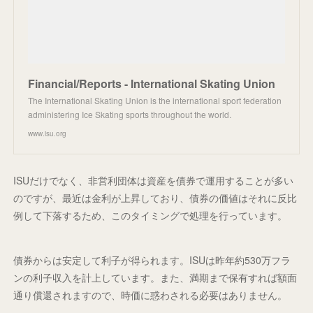
Financial/Reports - International Skating Union
The International Skating Union is the international sport federation
administering Ice Skating sports throughout the world.
www.isu.org
ISUだけでなく、非営利団体は資産を債券で運用することが多い
のですが、最近は金利が上昇しており、債券の価値はそれに反比
例して下落するため、このタイミングで処理を行っています。
債券からは安定して利子が得られます。ISUは昨年約530万フラ
ンの利子収入を計上しています。また、満期まで保有すれば額面
通り償還されますので、時価に惑わされる必要はありません。