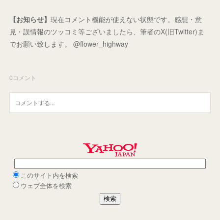
【お知らせ】
現在コメント機能が使えない状態です。感想・意
見・誤情報のツッコミ等ございましたら、筆者のX(旧Twitter)ま
でお願い致します。 @flower_highway
0
コメント