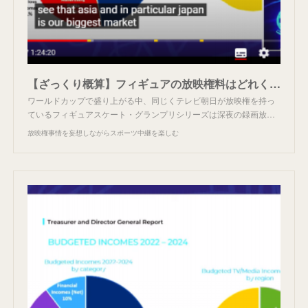
【ざっくり概算】フィギュアの放映権料はどれくらいか
ワールドカップで盛り上がる中、同じくテレビ朝日が放映権を持っ
ているフィギュアスケート・グランプリシリーズは深夜の録画放…
放映権事情を妄想しながらスポーツ中継を楽しむ