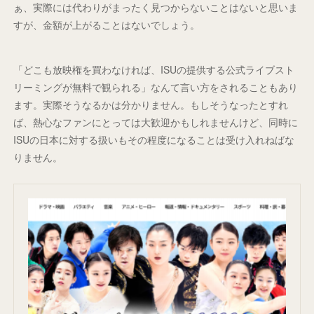
ぁ、実際には代わりがまったく見つからないことはないと思いま
すが、金額が上がることはないでしょう。
「どこも放映権を買わなければ、ISUの提供する公式ライブスト
リーミングが無料で観られる」なんて言い方をされることもあり
ます。実際そうなるかは分かりません。もしそうなったとすれ
ば、熱心なファンにとっては大歓迎かもしれませんけど、同時に
ISUの日本に対する扱いもその程度になることは受け入れねばな
りません。