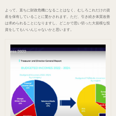
よって、直ちに財政危機になることはなく、むしろこれだけの資
産を保有していることに驚かされます。ただ、引き続き体質改善
は求められることになりますし、どこかで思い切った大規模な投
資をしてもいいんじゃないかと思います。