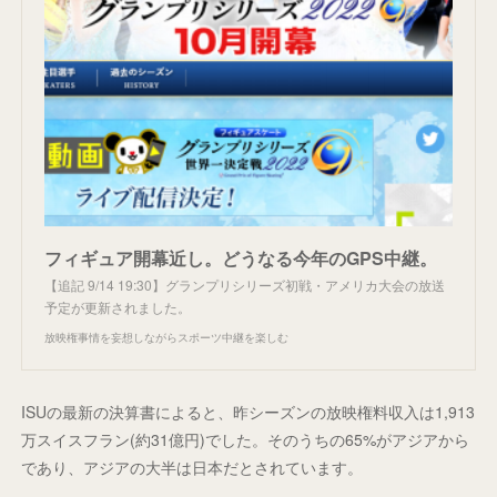
フィギュア開幕近し。どうなる今年のGPS中継。
【追記 9/14 19:30】グランプリシリーズ初戦・アメリカ大会の放送
予定が更新されました。
放映権事情を妄想しながらスポーツ中継を楽しむ
ISUの最新の決算書によると、昨シーズンの放映権料収入は1,913
万スイスフラン(約31億円)でした。そのうちの65%がアジアから
であり、アジアの大半は日本だとされています。