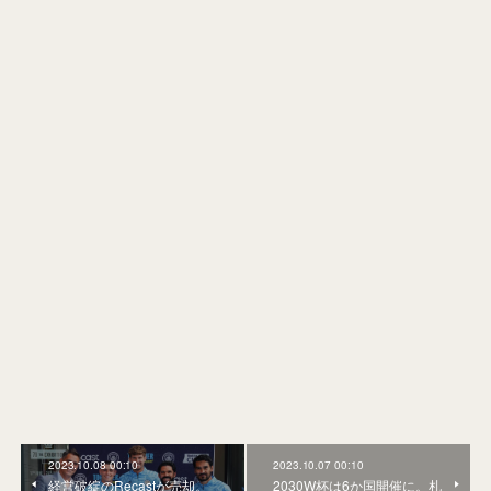
2023.10.08 00:10
2023.10.07 00:10
経営破綻のRecastが売却。
2030W杯は6か国開催に。札