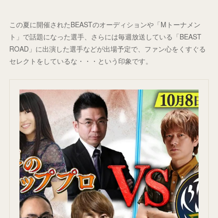
この夏に開催されたBEASTのオーディションや「Mトーナメン
ト」で話題になった選手、さらには毎週放送している「BEAST
ROAD」に出演した選手などが出場予定で、ファン心をくすぐる
セレクトをしているな・・・という印象です。