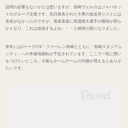
説明の必要もないかとは思いますが、長崎ヴェルカはジャパネッ
トのグループ企業です。先日発表された今季の放送局リストには
名前がなかったのですが、発表直後に馬場雄大選手の獲得が明ら
かとなり、これは放送するよね・・・と納得の形になりました。
来年にはJリーグのV・ファーレン長崎とともに「長崎スタジアム
シティ」への本拠地移転が予定されています。ここで一気に勢い
をつけたいところ。今後もホームゲームの中継が増えるとありが
たいです。