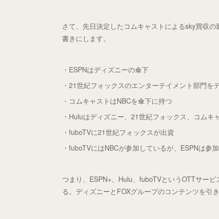
さて、先日決定したコムキャストによるsky買収
書きにします。
・ESPNはディズニーの傘下
・21世紀フォックスのエンターテイメント部門を
・コムキャストはNBCを傘下に持つ
・Huluはディズニー、21世紀フォックス、コム
・fuboTVに21世紀フォックスが出資
・fuboTVにはNBCが参加しているが、ESPNは参
つまり、ESPN+、Hulu、fuboTVというOTTサ
る。ディズニーとFOXグループのコンテンツを引