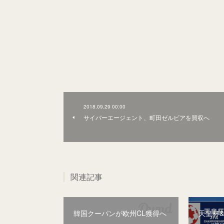
2018.09.29 00:00
サイバーエージェント、町田ゼルビアを買収へ
関連記事
韓国クーパンが欧州CL獲得へ
天皇杯