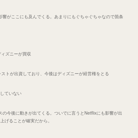
の影響がここにも及んでくる。あまりにもぐちゃぐちゃなので箇条
ディズニーが買収
キャストが出資しており、今後はディズニーが経営権をとる
加していない
ービスの今後に動きが出てくる。ついでに言うとNetflixにも影響が出
き上げることが確実だから。