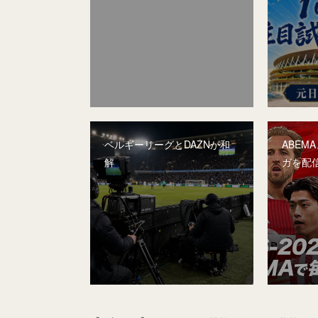
ベルギーリーグとDAZNが和
ABEM
解
ガを配