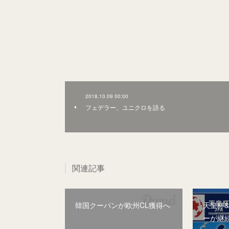
2018.10.09 00:00
フェデラー、ユニクロを語る
関連記事
韓国クーパンが欧州CL獲得へ
天皇杯
ーが継