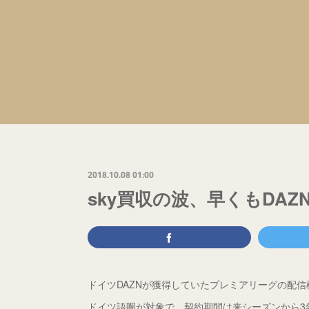
2018.10.08 01:00
sky買収の波、早くもDAZ
ドイツDAZNが獲得していたプレミアリーグの配信
ドイツ語圏が対象で、契約期間は来シーズンから3