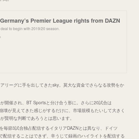
 Germany’s Premier League rights from DAZN
 deal to begin with 2019/20 season.
m
アリーグに手を出してきたsky。莫大な資金でさらなる攻勢をか
催され、BT Sportsと分け合う形に。さらに20試合は
ブル崩壊が見えてきた感じがするだけに、市場規模もたいして大きく
うが賢明な判断であろうとは思います。
Aを毎節3試合独占配信するイタリアDAZNとは異なり、ドイツ
ブで配信することはできず、辛うじて録画のハイライトを配信する