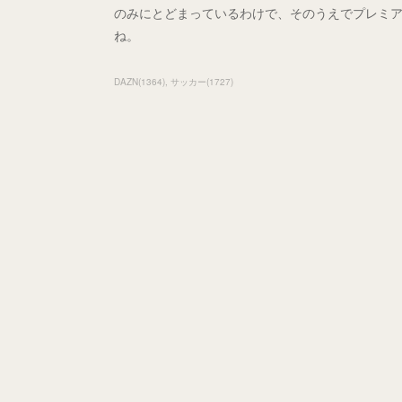
のみにとどまっているわけで、そのうえでプレミ
ね。
DAZN
(
1364
)
サッカー
(
1727
)