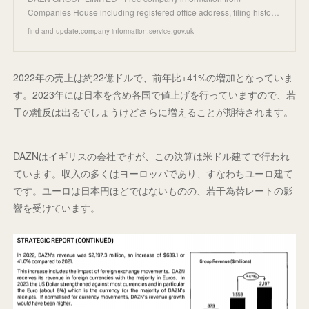
Companies House including registered office address, filing histo…
find-and-update.company-information.service.gov.uk
2022年の売上は約22億ドルで、前年比+41%の増加となっていま
す。2023年には日本を含め各国で値上げを行っていますので、若
干の離反は出るでしょうけどさらに増えることが期待されます。
DAZNはイギリスの会社ですが、この決算は米ドル建てで行われ
ています。収入の多くはヨーロッパであり、すなわちユーロ建て
です。ユーロは日本円ほどではないものの、若干為替レートの影
響を受けています。