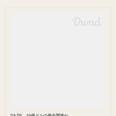
DAZN、10億ドルの資金調達か。