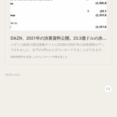
DAZN、2021年の決算資料公開。23.3億ドルの赤字。
イギリス政府の登記情報サイトにDAZNの2021年の決算資料がアッ
プされました。以下のURLからダウンロードすることができます…
放映権事情を妄想しながらスポーツ中継を楽しむ
DAZN
(
1364
)