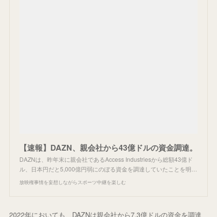
【速報】DAZN、親会社から43億ドルの資金調達。
DAZNは、昨年末に親会社であるAccess Industriesから総額43億ド
ル、日本円だと5,000億円弱にのぼる資金を調達していたことを明…
放映権事情を妄想しながらスポーツ中継を楽しむ
2022年においても、DAZNは親会社から7.3億ドルの資金を調達