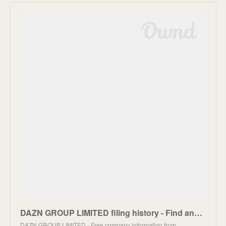
DAZN GROUP LIMITED filing history - Find and update company information - GOV.UK
DAZN GROUP LIMITED - Free company information from