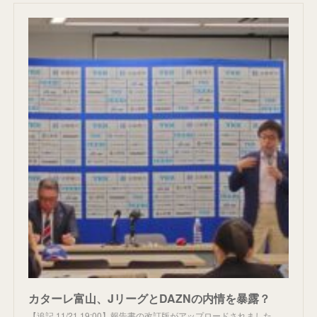
カターレ富山、JリーグとDAZNの内情を暴露？
【追記 11/21 19:00】報告書の改訂版がアップロードされました。