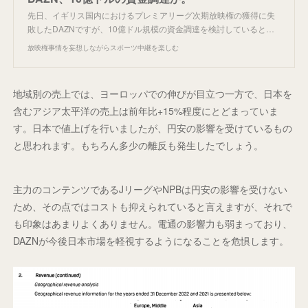
先日、イギリス国内におけるプレミアリーグ次期放映権の獲得に失
敗したDAZNですが、10億ドル規模の資金調達を検討していると…
放映権事情を妄想しながらスポーツ中継を楽しむ
地域別の売上では、ヨーロッパでの伸びが目立つ一方で、日本を
含むアジア太平洋の売上は前年比+15%程度にとどまっていま
す。日本で値上げを行いましたが、円安の影響を受けているもの
と思われます。もちろん多少の離反も発生したでしょう。
主力のコンテンツであるJリーグやNPBは円安の影響を受けない
ため、その点ではコストも抑えられていると言えますが、それで
も印象はあまりよくありません。電通の影響力も弱まっており、
DAZNが今後日本市場を軽視するようになることを危惧します。