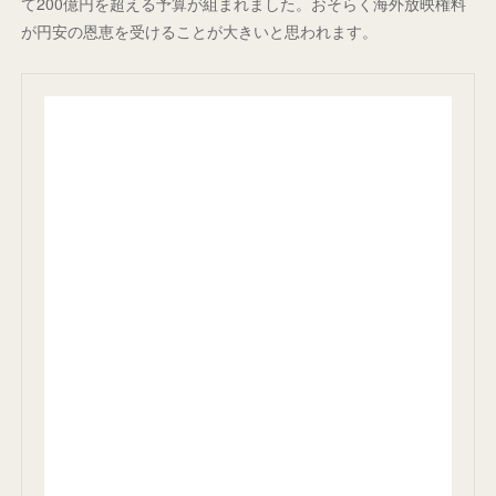
て200億円を超える予算が組まれました。おそらく海外放映権料
が円安の恩恵を受けることが大きいと思われます。