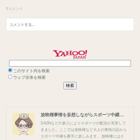
0
コメント
放映権事情を妄想しながらスポーツ中継を楽しむ
DAZNなどの参入によりスポーツの配信が充実して
きました。ここでは放映権など大人の事情の話から
スポーツ中継を勝手に楽しみます。 放映権にはさ