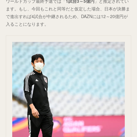
ワールドカップ最終予選では「
1試合3～5億円
」と推定されてい
ます。もし、今回もこれと同等だと仮定した場合、日本が決勝ま
で進出すれば4試合が中継されるため、DAZNには12～20億円が
入ることになります。