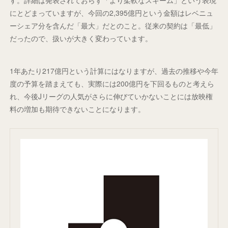
す。詳細は発表されておらず「より柔軟なスキーム」という表現
にとどまっていますが、今回の2,395億円という金額はレベニュ
ーシェア分を含んだ「最大」だとのこと。従来の契約は「最低」
だったので、扱いが大きく変わっています。
1年あたり217億円という計算にはなりますが、過去の推移や今年
度の予算を踏まえても、実際には200億円を下回るものと考えら
れ、今後Jリーグの人気がさらに伸びていかないことには放映権
料の増加も期待できないことになります。