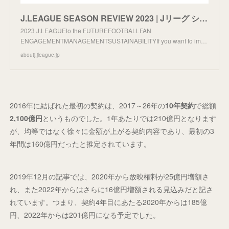
J.LEAGUE SEASON REVIEW 2023 | Jリーグ シーズンレビュー2023
2023 J.LEAGUEto the FUTUREFOOTBALLFAN
ENGAGEMENTMANAGEMENTSUSTAINABILITYIf you want to im…
aboutj.jleague.jp
2016年に結ばれた最初の契約は、2017～26年の
10年契約
で総額
2,100億円
というものでした。1年あたりでは210億円となります
が、均等ではなく徐々に金額が上がる契約内容であり、最初の3
年間は160億円だったと推定されています。
2019年12月の記事では、2020年から放映権料が25億円増額さ
れ、また2022年からはさらに16億円増額される見込みだと記さ
れています。つまり、契約4年目にあたる2020年からは185億
円、2022年からは201億円になる予定でした。