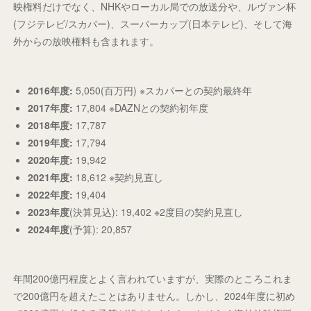
映権料だけでなく、NHKやローカル局での放送分や、ルヴァン杯
(フジテレビ/スカパー)、スーパーカップ(日本テレビ)、そして海
外からの放映権料も含まれます。
2016年度:
5,050(百万円) ※スカパーとの契約最終年
2017年度:
17,804 ※DAZNとの契約初年度
2018年度:
17,787
2019年度:
17,794
2020年度:
19,942
2021年度:
18,612 ※契約見直し
2022年度:
19,404
2023年度
(決算見込): 19,402 ※2度目の契約見直し
2024年度
(予算): 20,857
年間200億円程度とよく言われていますが、実際のところこれま
で200億円を超えたことはありません。しかし、2024年度に初め