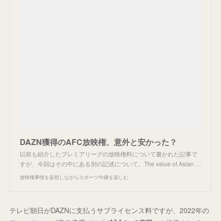
DAZN獲得のAFC放映権、意外と安かった？
以前も紹介したプレミアリーグの放映権料について書かれた記事で
すが、今回はその中にある別の記述について。The value of Asian …
放映権事情を妄想しながらスポーツ中継を楽しむ
テレビ朝日がDAZNに支払うサブライセンス料ですが、2022年の