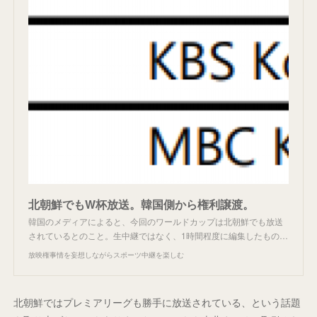
北朝鮮でもW杯放送。韓国側から権利譲渡。
韓国のメディアによると、今回のワールドカップは北朝鮮でも放送
されているとのこと。生中継ではなく、1時間程度に編集したもの…
放映権事情を妄想しながらスポーツ中継を楽しむ
北朝鮮ではプレミアリーグも勝手に放送されている、という話題