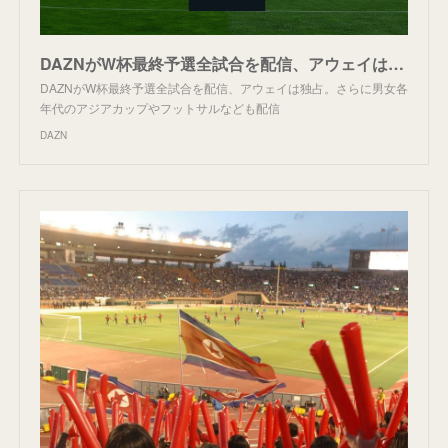
DAZNがW杯最終予選全試合を配信、アウェイは独占。さらに男女各年代のアジアカップやフットサルなども配信 | DAZN News JP
DAZNがW杯最終予選全試合を配信、アウェイは独占。さらに男女各
年代のアジアカップやフットサルなども配信
DAZN