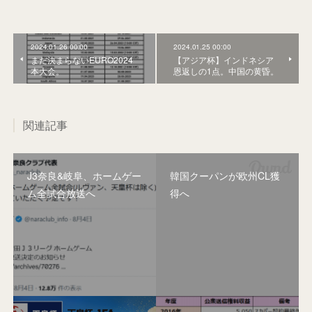
2024.01.26 00:00
2024.01.25 00:00
まだ決まらないEURO2024
【アジア杯】インドネシア
本大会。
恩返しの1点。中国の黄昏。
関連記事
J3奈良&岐阜、ホームゲー
韓国クーパンが欧州CL獲
ム全試合放送へ
得へ