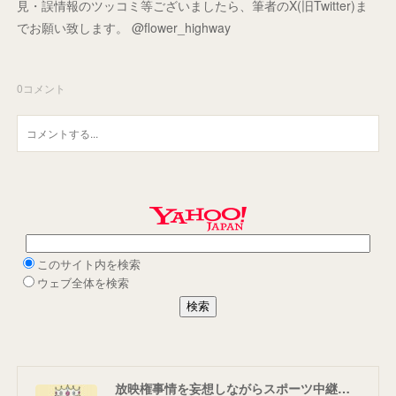
見・誤情報のツッコミ等ございましたら、筆者のX(旧Twitter)ま
でお願い致します。 @flower_highway
0
コメント
放映権事情を妄想しながらスポーツ中継を楽しむ