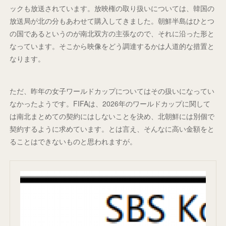
ックも放送されています。放映権の取り扱いについては、韓国の
放送局が北の分もあわせて購入してきました。朝鮮半島はひとつ
の国であるというのが南北双方の主張なので、それに沿った形と
なっています。そこから映像をどう調達するかは人道的な措置と
なります。
ただ、昨年の女子ワールドカップについてはその扱いになってい
なかったようです。FIFAは、2026年のワールドカップに関して
は南北まとめての契約にはしないことを決め、北朝鮮には別個で
契約するように求めています。とは言え、そんなに高い金額をと
ることはできないものと思われますが。