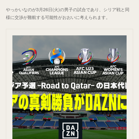
やっかいなのが3月26日(火)の男子の試合であり、シリア戦と同
様に交渉が難航する可能性がおおいに考えられます。