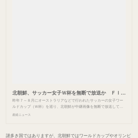
北朝鮮、サッカー女子Ｗ杯を無断で放送か ＦＩＦＡが警告書 韓国メディア報道
昨年７～８月にオーストラリアなどで行われたサッカーの女子ワー
ルドカップ（Ｗ杯）を巡り、北朝鮮が中継画像を無断で放送して…
産経ニュース
謎多き国ではありますが、北朝鮮ではワールドカップやオリンピ