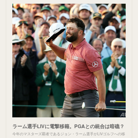
ラーム選手LIVに電撃移籍。PGAとの統合は暗礁？
今年のマスターズ覇者であるジョン・ラーム選手がLIVゴルフへの移