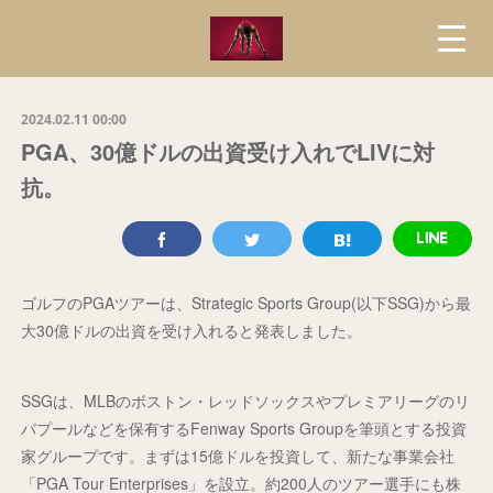
2024.02.11 00:00
PGA、30億ドルの出資受け入れでLIVに対
抗。
ゴルフのPGAツアーは、Strategic Sports Group(以下SSG)から最
大30億ドルの出資を受け入れると発表しました。
SSGは、MLBのボストン・レッドソックスやプレミアリーグのリ
バプールなどを保有するFenway Sports Groupを筆頭とする投資
家グループです。まずは15億ドルを投資して、新たな事業会社
「PGA Tour Enterprises」を設立。約200人のツアー選手にも株