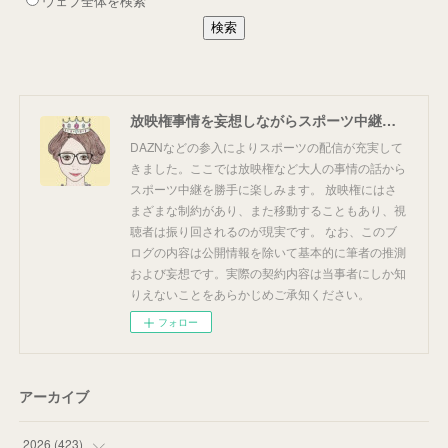
放映権事情を妄想しながらスポーツ中継を楽しむ
DAZNなどの参入によりスポーツの配信が充実して
きました。ここでは放映権など大人の事情の話から
スポーツ中継を勝手に楽しみます。 放映権にはさ
まざまな制約があり、また移動することもあり、視
聴者は振り回されるのが現実です。 なお、このブ
ログの内容は公開情報を除いて基本的に筆者の推測
および妄想です。実際の契約内容は当事者にしか知
りえないことをあらかじめご承知ください。
フォロー
アーカイブ
2026
(
423
)