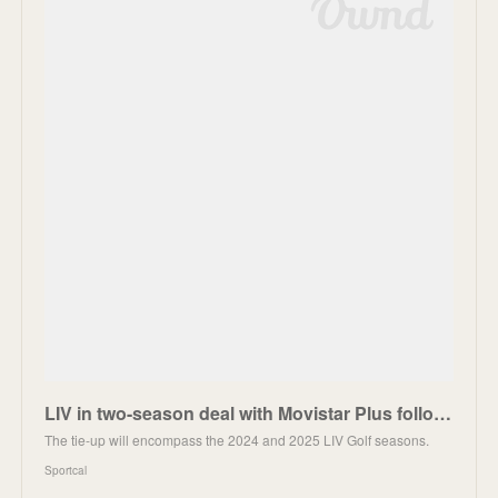
LIV in two-season deal with Movistar Plus following Rahm arrival - Sportcal
The tie-up will encompass the 2024 and 2025 LIV Golf seasons.
Sportcal