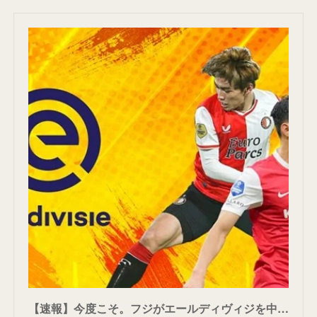
【速報】今度こそ。フジがエールディヴィジを中継。