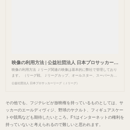
映像の利用方法 | 公益社団法人 日本プロサッカーリーグ（Ｊリーグ）
映像の利用方法 Ｊリーグ関連の映像は基本的に弊社で管理しており
ます。 （リーグ戦、Ｊリーグカップ、オールスター、スーパーカ…
公益社団法人 日本プロサッカーリーグ（Ｊリーグ）
その他でも、フジテレビが放映権を持っているものとしては、サ
ッカーのエールディヴィジ、野球のヤクルト、フィギュアスケー
トや競馬なども期待したいところ。F1はインターネットの権利を
持っていないと考えられるので難しいと思われます。