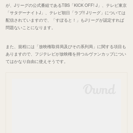
が、Jリーグの公式番組であるTBS「KICK OFF! J」、テレビ東京
「サタデーナイトJ」、テレビ朝日「ラブ!! Jリーグ」については
配信されていますので、「すぽると！」もJリーグが認定すれば
問題ないことになります。
また、規程には「放映権取得局及びその系列局」に関する項目も
ありますので、フジテレビが放映権を持つルヴァンカップについ
てはかなり自由に使えそうです。