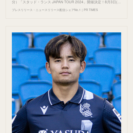
分）「スタッド・ランス JAPAN TOUR 2024」開催決定！8月3日(…
プレスリリース・ニュースリリース配信シェアNo.1｜PR TIMES