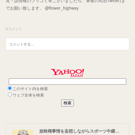
見・誤情報のツッコミ等ございましたら、筆者のX(旧Twitter)ま
でお願い致します。 @flower_highway
0
コメント
放映権事情を妄想しながらスポーツ中継を楽しむ