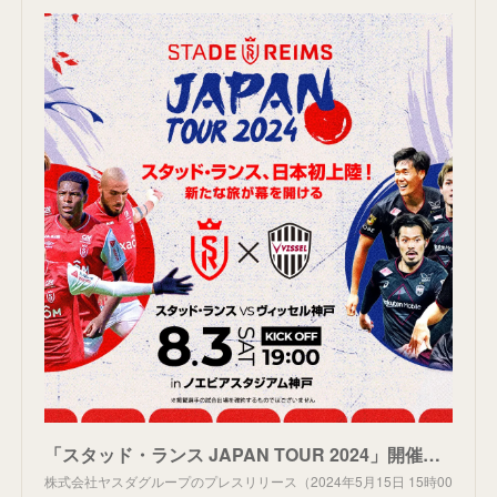
「スタッド・ランス JAPAN TOUR 2024」開催決定！8月3日(土)に昨季J1王者ヴィッセル神戸と対戦
株式会社ヤスダグループのプレスリリース（2024年5月15日 15時00