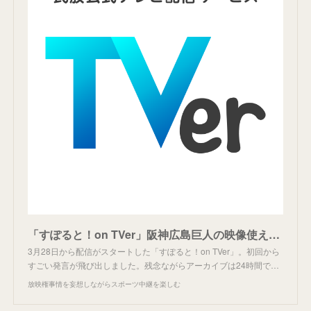
「すぽると！on TVer」阪神広島巨人の映像使えず。
3月28日から配信がスタートした「すぽると！on TVer」。初回から
すごい発言が飛び出しました。残念ながらアーカイブは24時間で…
放映権事情を妄想しながらスポーツ中継を楽しむ