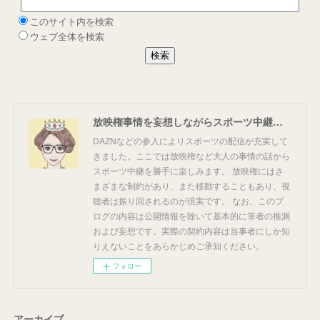
放映権事情を妄想しながらスポーツ中継を楽しむ
DAZNなどの参入によりスポーツの配信が充実して
きました。ここでは放映権など大人の事情の話から
スポーツ中継を勝手に楽しみます。 放映権にはさ
まざまな制約があり、また移動することもあり、視
聴者は振り回されるのが現実です。 なお、このブ
ログの内容は公開情報を除いて基本的に筆者の推測
および妄想です。実際の契約内容は当事者にしか知
りえないことをあらかじめご承知ください。
フォロー
アーカイブ