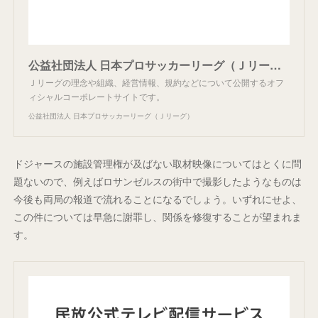
公益社団法人 日本プロサッカーリーグ（Ｊリーグ）
Ｊリーグの理念や組織、経営情報、規約などについて公開するオフ
ィシャルコーポレートサイトです。
公益社団法人 日本プロサッカーリーグ（Ｊリーグ）
ドジャースの施設管理権が及ばない取材映像についてはとくに問
題ないので、例えばロサンゼルスの街中で撮影したようなものは
今後も両局の報道で流れることになるでしょう。いずれにせよ、
この件については早急に謝罪し、関係を修復することが望まれま
す。