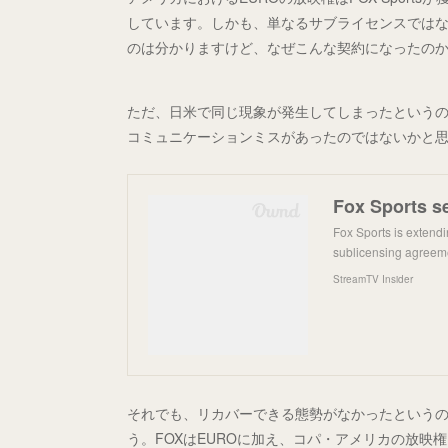
しています。しかも、単なるサブライセンスではなく
のは分かりますけど、なぜこんな契約になったの
ただ、日米で同じ現象が発生してしまったという
コミュニケーションミスがあったのではないかと
Fox Sports s
Fox Sports is extend
sublicensing agreemen
StreamTV Insider
それでも、リカバーできる態勢がなかったという
う。FOXはEUROに加え、コパ・アメリカの放