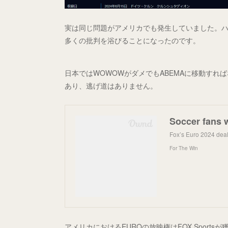
実は同じ問題がアメリカでも発生していました。ハン
多くの批判を浴びることになったのです。
日本ではWOWOWがダメでもABEMAに移動すれば
あり、逃げ道はありません。
Fox’s Euro 2024 deal
For The Win
アメリカにおけるEUROの放映権はFOX Sports