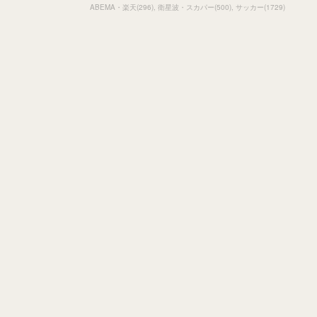
ABEMA・楽天
(
296
)
衛星波・スカパー
(
500
)
サッカー
(
1729
)