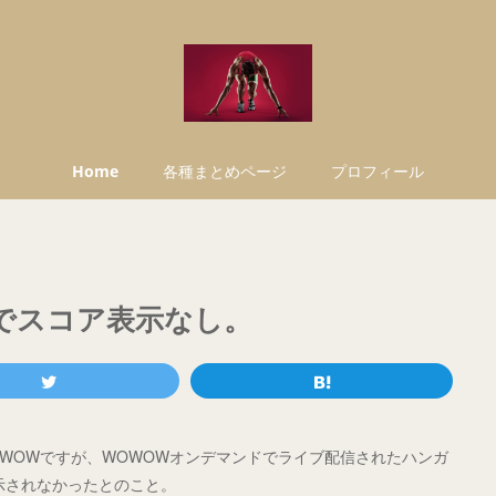
Home
各種まとめページ
プロフィール
継でスコア表示なし。
WOWOWですが、WOWOWオンデマンドでライブ配信されたハンガ
示されなかったとのこと。