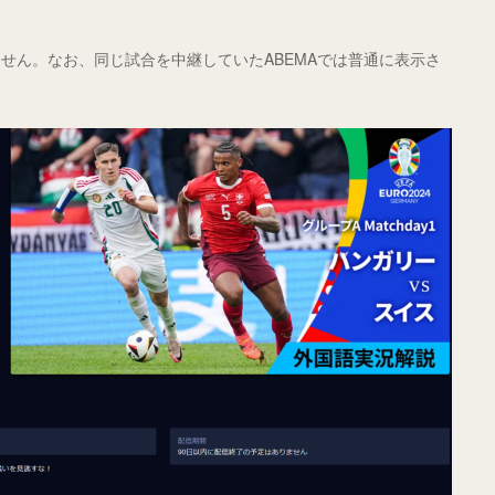
せん。なお、同じ試合を中継していたABEMAでは普通に表示さ