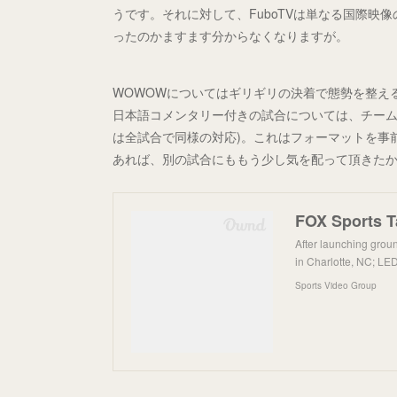
うです。それに対して、FuboTVは単なる国際映
ったのかますます分からなくなりますが。
WOWOWについてはギリギリの決着で態勢を整え
日本語コメンタリー付きの試合については、チーム
は全試合で同様の対応)。これはフォーマットを事
あれば、別の試合にももう少し気を配って頂きた
After launching groun
in Charlotte, NC; LED
Sports Video Group