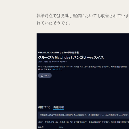
執筆時点では見逃し配信においても改善されていま
れていたそうです。