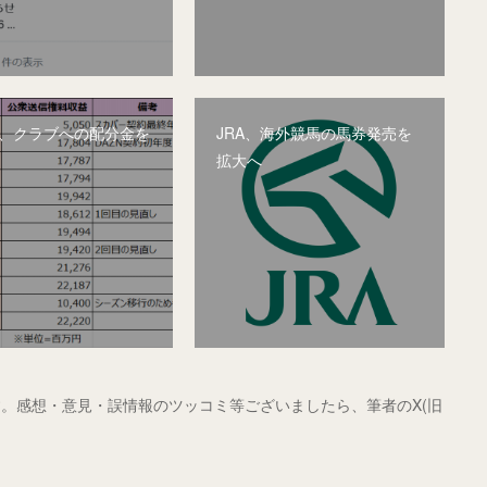
グ、クラブへの配分金を
JRA、海外競馬の馬券発売を
拡大へ
。感想・意見・誤情報のツッコミ等ございましたら、筆者のX(旧