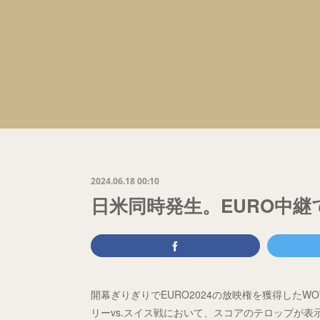
2024.06.18 00:10
日米同時発生。EURO中
開幕ぎりぎりでEURO2024の放映権を獲得した
リーvs.スイス戦において、スコアのテロップが表