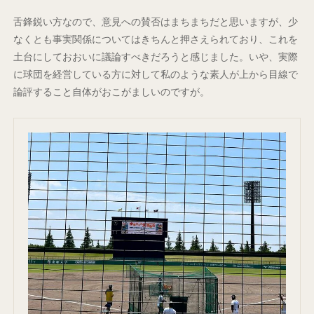
舌鋒鋭い方なので、意見への賛否はまちまちだと思いますが、少
なくとも事実関係についてはきちんと押さえられており、これを
土台にしておおいに議論すべきだろうと感じました。いや、実際
に球団を経営している方に対して私のような素人が上から目線で
論評すること自体がおこがましいのですが。