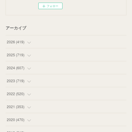
フォロー
アーカイブ
2026
(
419
)
(
14
)
2025
(
719
)
(
55
)
(
75
)
2024
(
607
)
(
58
)
(
63
)
(
51
)
2023
(
719
)
(
58
)
(
57
)
(
48
)
(
59
)
2022
(
520
)
(
53
)
(
60
)
(
35
)
(
52
)
(
65
)
2021
(
353
)
(
59
)
(
62
)
(
51
)
(
55
)
(
44
)
(
31
)
2020
(
470
)
(
55
)
(
55
)
(
60
)
(
63
)
(
41
)
(
33
)