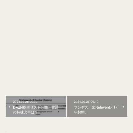
2024.09.28 00:00
2024.09.26 00:10
DAZN株主リスト公開。電通
ブンデス、米Releventと17
の持株比率は？
年契約。