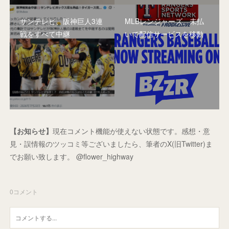
サンテレビ、阪神巨人3連
MLBレンジャーズ、未払
戦をすべて中継
いで配信サービスを移動
【お知らせ】
現在コメント機能が使えない状態です。感想・意
見・誤情報のツッコミ等ございましたら、筆者のX(旧Twitter)ま
でお願い致します。 @flower_highway
0
コメント