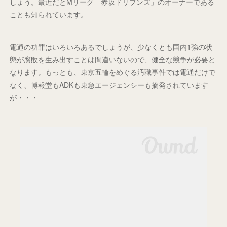
しょう。最近だとMリーグ「赤坂ドリブンズ」のオーナーである
ことも知られています。
電通の功罪はいろいろあるでしょうが、少なくとも国内1強の状
態が腐敗を生み出すことは間違いないので、健全な競争が必要と
なります。もっとも、東京五輪をめぐる汚職事件では電通だけで
なく、博報堂もADKも東急エージェンシーも摘発されています
が・・・