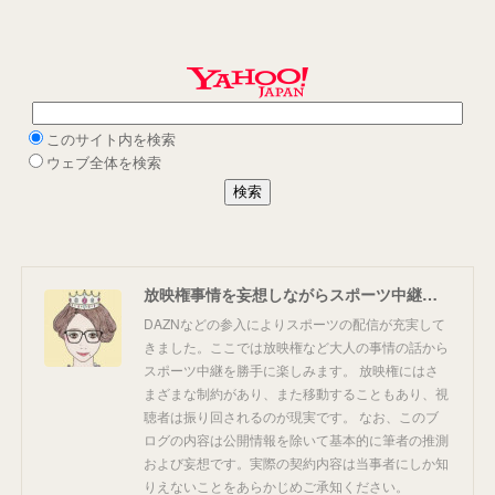
放映権事情を妄想しながらスポーツ中継を楽しむ
DAZNなどの参入によりスポーツの配信が充実して
きました。ここでは放映権など大人の事情の話から
スポーツ中継を勝手に楽しみます。 放映権にはさ
まざまな制約があり、また移動することもあり、視
聴者は振り回されるのが現実です。 なお、このブ
ログの内容は公開情報を除いて基本的に筆者の推測
および妄想です。実際の契約内容は当事者にしか知
りえないことをあらかじめご承知ください。