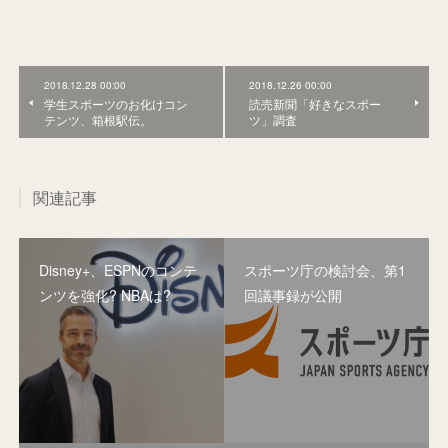
2018.12.28 00:00
2018.12.26 00:00
学生スポーツのお化けコン
読売新聞「好きなスポー
テンツ、箱根駅伝。
ツ」調査
関連記事
Disney+、ESPNのコンテ
スポーツ庁の検討会、第1
ンツを強化? NBAは?
回議事録が公開