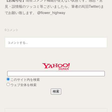
見・誤情報のツッコミ等ございましたら、筆者のX(旧Twitter)ま
でお願い致します。 @flower_highway
0
コメント