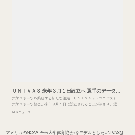
ＵＮＩＶＡＳ 来年３月１日設立へ 選手のデータ収集でけが予防 | NHKニュース
大学スポーツを統括する新たな組織、ＵＮＩＶＡＳ（ユニバス）＝
大学スポーツ協会が来年３月１日に設立されることが決まり、選…
NHKニュース
アメリカのNCAA(全米大学体育協会)をモデルとしたUNIVASは、