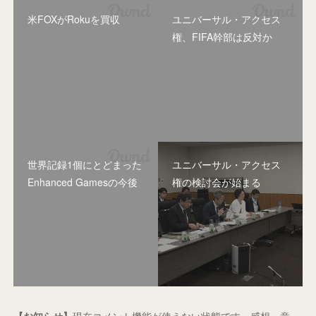
米FOXがRokuを買収
ユニバーサル・アクセス
権、FIFA幹部は反対か
世界記録1個にとどまった
ユニバーサル・アクセス
Enhanced Gamesの今後
権の検討会が始まる
【お知らせ】
現在コメント機能が使えない状態です。感想・意