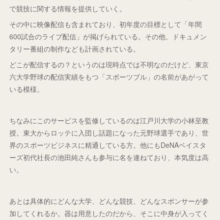
で競技に関する情報を提供していく。
その中に映像配信も含まれており、初年度の目標として「年間
600試合のライブ配信」が掲げられている。その他、ドキュメン
タリー番組の制作なども計画されている。
どこが配信するの？というのは現時点では不明なのだけど、東京
六大学野球の配信実績をもつ「スポーツブル」の名前があがって
いる模様。
ちなみにこのサービスを監修しているのは江戸川大学の小林至教
授。東大からロッテに入団し話題になった元野球選手であり、世
界のスポーツビジネスに精通している方。他にもDeNAベイスタ
ーズ初代社長の池田純さんも参与に名を連ねており、本気度は高
い。
あとは具体的にどんな大学、どんな競技、どんなスポンサーが参
加してくれるか。器は用意したのだから、そこに中身が入ってく