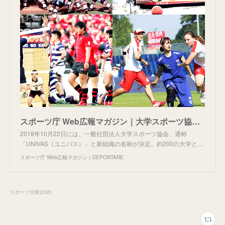
スポーツ庁 Web広報マガジン｜大学スポーツ協会「UNIVAS（ユニバス）」が設立！ 期待される大学スポーツの新時代へ【前編】
2018年10月22日には、一般社団法人大学スポーツ協会、通称
「UNIVAS（ユニバス）」と新組織の名称が決定。約200の大学と…
スポーツ庁 Web広報マガジン｜DEPORTARE
スポーツ全般
(
238
)