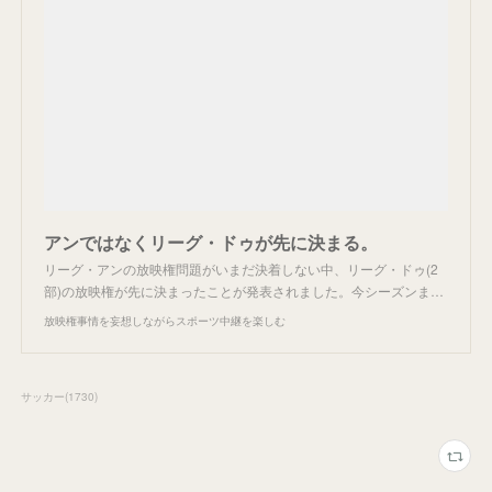
アンではなくリーグ・ドゥが先に決まる。
リーグ・アンの放映権問題がいまだ決着しない中、リーグ・ドゥ(2
部)の放映権が先に決まったことが発表されました。今シーズンま…
放映権事情を妄想しながらスポーツ中継を楽しむ
サッカー
(
1730
)