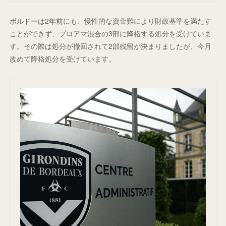
ボルドーは2年前にも、慢性的な資金難により財政基準を満たす
ことができず、プロアマ混合の3部に降格する処分を受けていま
す。その際は処分が撤回されて2部残留が決まりましたが、今月
改めて降格処分を受けています。