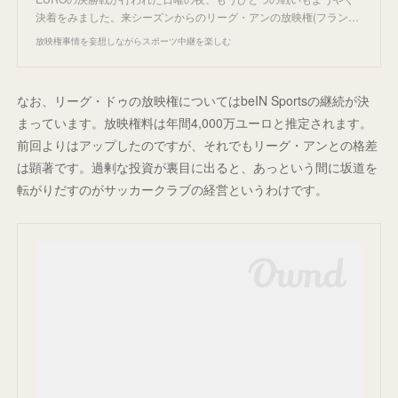
決着をみました。来シーズンからのリーグ・アンの放映権(フラン…
放映権事情を妄想しながらスポーツ中継を楽しむ
なお、リーグ・ドゥの放映権についてはbeIN Sportsの継続が決
まっています。放映権料は年間4,000万ユーロと推定されます。
前回よりはアップしたのですが、それでもリーグ・アンとの格差
は顕著です。過剰な投資が裏目に出ると、あっという間に坂道を
転がりだすのがサッカークラブの経営というわけです。