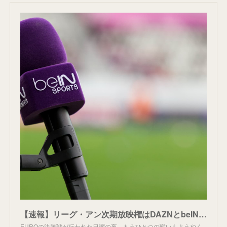
【速報】リーグ・アン次期放映権はDAZNとbeINに。
EUROの決勝戦が行われた日曜の夜、もうひとつの戦いもようやく