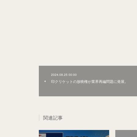
2024.08.25 00:00
印クリケットの放映権が業界再編問題に発展。
関連記事