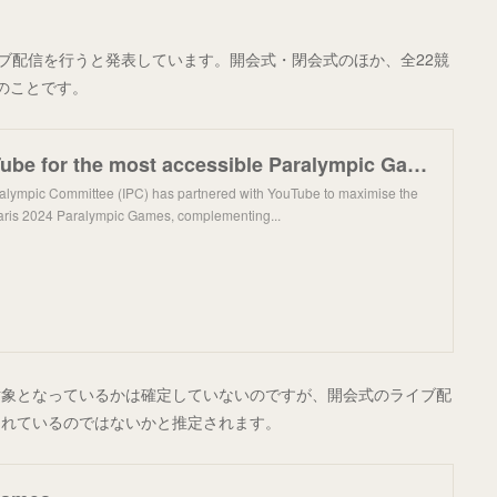
ライブ配信を行うと発表しています。開会式・閉会式のほか、全22競
とのことです。
IPC and YouTube for the most accessible Paralympic Games ever
ralympic Committee (IPC) has partnered with YouTube to maximise the
Paris 2024 Paralympic Games, complementing...
対象となっているかは確定していないのですが、開会式のライブ配
まれているのではないかと推定されます。