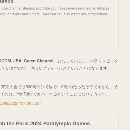
Games
ube channel streams sport like you have never seen before. Athletes
, highlights and much more. Here you can also watch live competitions …
JCOM, JBA, Green Channel
」となっています。パラリンピック
得していますので、他はサブライセンスということになります。
東京大会では590時間(+民放で110時間)だったそうですから、そ
の分、YouTubeでカバーするということになりそうです。
oukyoku/2024/07/008.pdf
ch the Paris 2024 Paralympic Games