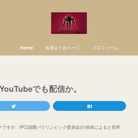
Home
各種まとめページ
プロフィール
ouTubeでも配信か。
クですが、IPC(国際パラリンピック委員会)の発表によると世界