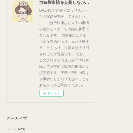
放映権事情を妄想しながらスポーツ中継を楽しむ
DAZNなどの参入によりスポー
ツの配信が充実してきました。
ここでは放映権など大人の事情
の話からスポーツ中継を勝手に
楽しみます。 放映権にはさま
ざまな制約があり、また移動す
ることもあり、視聴者は振り回
されるのが現実です。 なお、
このブログの内容は公開情報を
除いて基本的に筆者の推測およ
び妄想です。実際の契約内容は
当事者にしか知りえないことを
あらかじめご承知ください。
フォロー
アーカイブ
2026
(
423
)