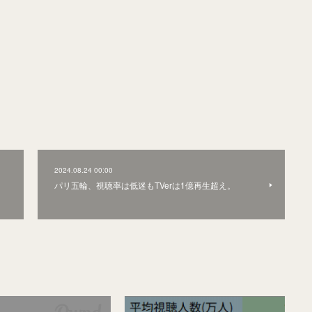
2024.08.24 00:00
パリ五輪、視聴率は低迷もTVerは1億再生超え。