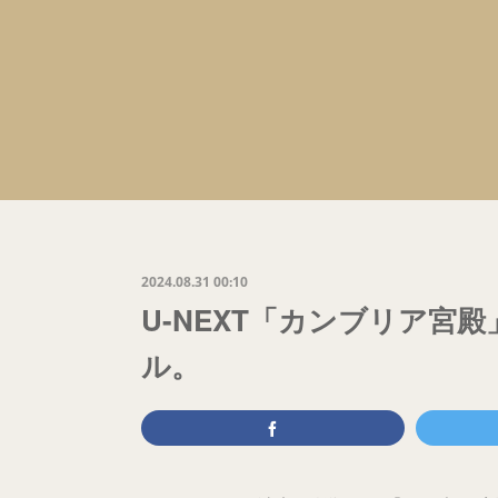
2024.08.31 00:10
U-NEXT「カンブリア宮
ル。