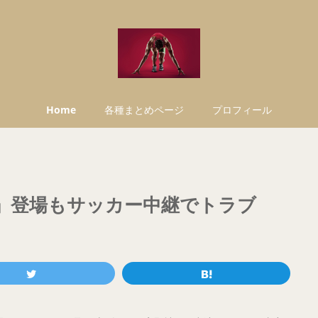
Home
各種まとめページ
プロフィール
殿」登場もサッカー中継でトラブ