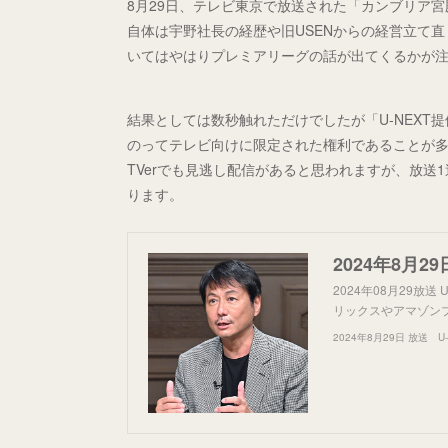
8月29日、テレビ東京で放送された「カンブリア宮
自体は宇野社長の経歴や旧USENからの経営立て
いてはやはりプレミアリーグの話が出てくるかが
結果としては数秒触れただけでしたが「U-NEX
のってテレビ向けに限定された権利であることが多
TVerでも見逃し配信があると思われますが、放
ります。
2024年08月29放送
リックスやアマゾン