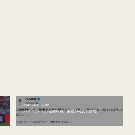
2024.08.31 00:00
。
パラリンピック放映権料、東京から20%増加。