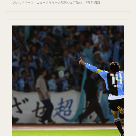
プレスリリース・ニュースリリース配信シェアNo.1｜PR TIMES