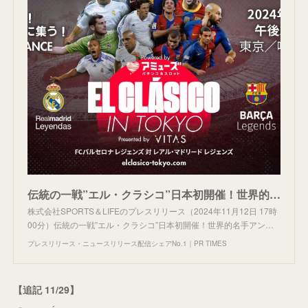
伝統の一戦”エル・クラシコ”日本初開催！世界的名手アンドレス・イニエスタの日本引退試合開催
株式会社SPORTS＆LIFEのプレスリリース（2024年11月12日 17時
00分）伝統の一戦”エル・クラシコ”日本初開催！世界的名手アン…
プレスリリース・ニュースリリース配信シェアNo.1｜PR TIMES
【追記 11/29】