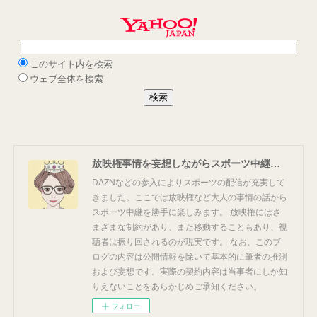
放映権事情を妄想しながらスポーツ中継を楽しむ
DAZNなどの参入によりスポーツの配信が充実して
きました。ここでは放映権など大人の事情の話から
スポーツ中継を勝手に楽しみます。 放映権にはさ
まざまな制約があり、また移動することもあり、視
聴者は振り回されるのが現実です。 なお、このブ
ログの内容は公開情報を除いて基本的に筆者の推測
および妄想です。実際の契約内容は当事者にしか知
りえないことをあらかじめご承知ください。
フォロー