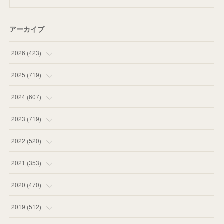
アーカイブ
2026
(
423
)
(
18
)
2025
(
719
)
(
55
)
(
75
)
2024
(
607
)
(
58
)
(
63
)
(
51
)
2023
(
719
)
(
58
)
(
57
)
(
48
)
(
59
)
2022
(
520
)
(
53
)
(
60
)
(
35
)
(
52
)
(
65
)
2021
(
353
)
(
59
)
(
62
)
(
51
)
(
55
)
(
44
)
(
31
)
2020
(
470
)
(
55
)
(
55
)
(
60
)
(
63
)
(
41
)
(
33
)
(
34
)
2019
(
512
)
(
67
)
(
61
)
(
59
)