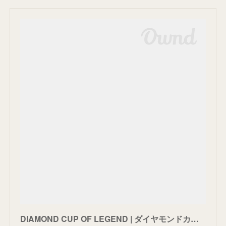
DIAMOND CUP OF LEGEND | ダイヤモンドカップ・オブ・レジェンド カカ、サルガド、ピレスら世界のスターが来日！