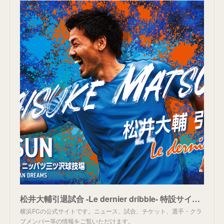
松井大輔引退試合 -Le dernier dribble- 特設サイト | 横浜FCオフィシャルウェブサイト
横浜FCの公式サイトです。ニュース、試合、チケット、選手・クラ
ブメンバー等の情報をご覧いただけます。