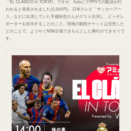
「EL CLÁSICO in TOKYO」ですが、huluにてPPVでの配信が行
われると発表されました(2,200円)。日本テレビ「サッカーアー
ス」などに出演していた手越祐也さんがゲスト出演し、ピッチレ
ポーターを担当することのこと。現地の観戦チケットは完売した
とのことで、ようやくNSN主催できちんとした興行ができそうで
す。