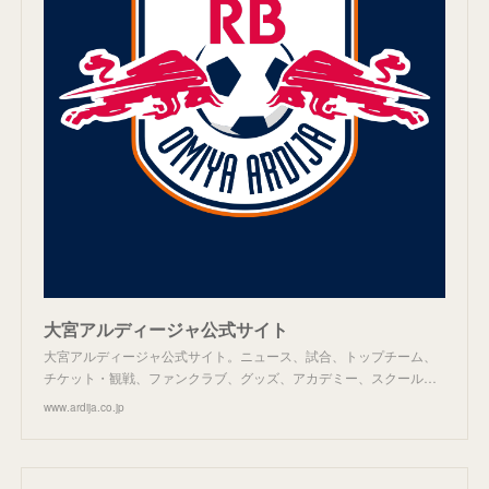
大宮アルディージャ公式サイト
大宮アルディージャ公式サイト。ニュース、試合、トップチーム、
チケット・観戦、ファンクラブ、グッズ、アカデミー、スクール…
www.ardija.co.jp