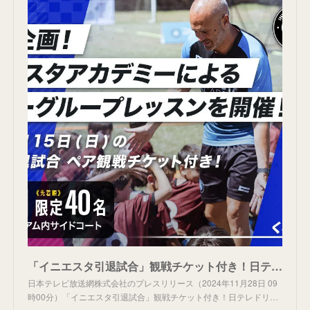
「イニエスタ引退試合」観戦チケット付き！日テレドリームコーチングがイニエスタアカデミーとサッカークリニック開催！
日本テレビ放送網株式会社のプレスリリース（2024年11月28日 09
時00分）「イニエスタ引退試合」観戦チケット付き！日テレドリ…