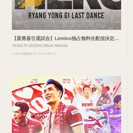
【梁勇基引退試合】Lemino独占無料生配信決定のお知らせ
VEGALTA SENDAI Official Website
ベガルタ仙台オフィシャルサイト