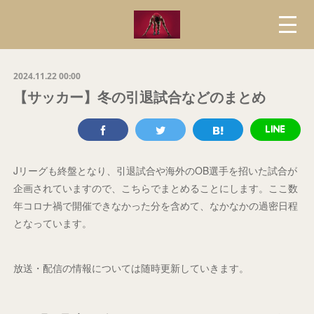
2024.11.22 00:00
【サッカー】冬の引退試合などのまとめ
Jリーグも終盤となり、引退試合や海外のOB選手を招いた試合が
企画されていますので、こちらでまとめることにします。ここ数
年コロナ禍で開催できなかった分を含めて、なかなかの過密日程
となっています。
放送・配信の情報については随時更新していきます。