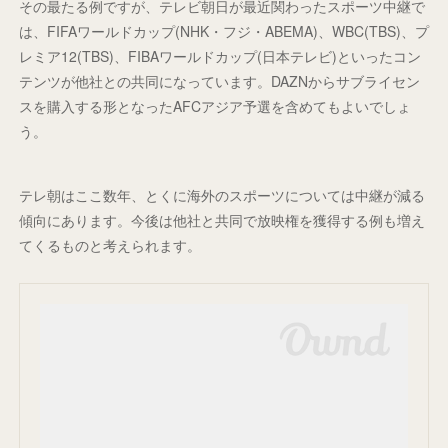
その最たる例ですが、テレビ朝日が最近関わったスポーツ中継で
は、FIFAワールドカップ(NHK・フジ・ABEMA)、WBC(TBS)、プ
レミア12(TBS)、FIBAワールドカップ(日本テレビ)といったコン
テンツが他社との共同になっています。DAZNからサブライセン
スを購入する形となったAFCアジア予選を含めてもよいでしょ
う。
テレ朝はここ数年、とくに海外のスポーツについては中継が減る
傾向にあります。今後は他社と共同で放映権を獲得する例も増え
てくるものと考えられます。