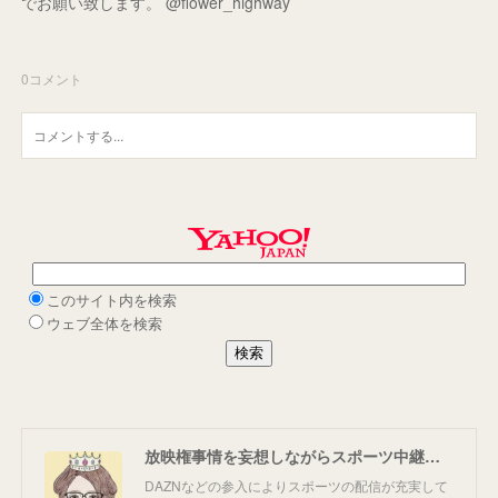
でお願い致します。 @flower_highway
0
コメント
放映権事情を妄想しながらスポーツ中継を楽しむ
DAZNなどの参入によりスポーツの配信が充実して