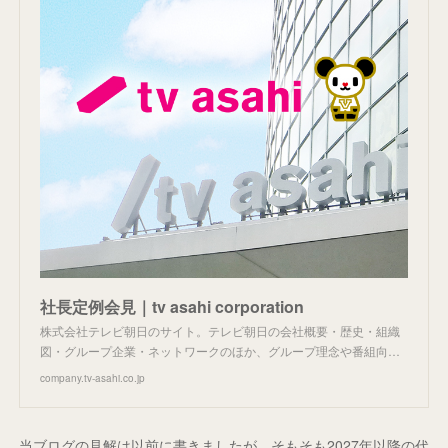
社長定例会見｜tv asahi corporation
株式会社テレビ朝日のサイト。テレビ朝日の会社概要・歴史・組織
図・グループ企業・ネットワークのほか、グループ理念や番組向…
company.tv-asahi.co.jp
当ブログの見解は以前に書きましたが、そもそも2027年以降の代