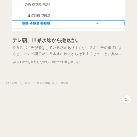
テレ朝、世界水泳から撤退か。
最近スポニチが飛ばしている感がありますが、スポニチの報道によ
ると、テレビ朝日が世界水泳の放送から撤退するとのこと。具体…
放映権事情を妄想しながらスポーツ中継を楽しむ
地上波
(
390
)
スポーツ全般
(
238
)
陸上・水泳
(
98
)