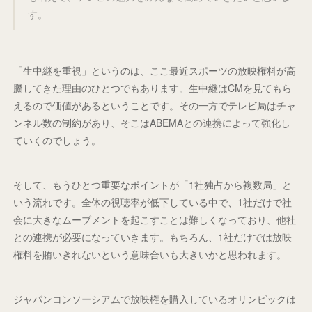
す。
「生中継を重視」というのは、ここ最近スポーツの放映権料が高
騰してきた理由のひとつでもあります。生中継はCMを見てもら
えるので価値があるということです。その一方でテレビ局はチャ
ンネル数の制約があり、そこはABEMAとの連携によって強化し
ていくのでしょう。
そして、もうひとつ重要なポイントが「1社独占から複数局」と
いう流れです。全体の視聴率が低下している中で、1社だけで社
会に大きなムーブメントを起こすことは難しくなっており、他社
との連携が必要になっていきます。もちろん、1社だけでは放映
権料を賄いきれないという意味合いも大きいかと思われます。
ジャパンコンソーシアムで放映権を購入しているオリンピックは