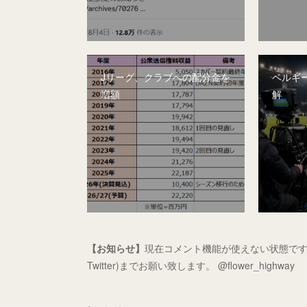
Jリーグ、クラブへの配分金を
ベルギー
増額
解
【お知らせ】
現在コメント機能が使えない状態です
Twitter)までお願い致します。 @flower_highway