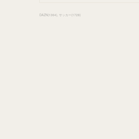
DAZN
(
1364
)
サッカー
(
1728
)