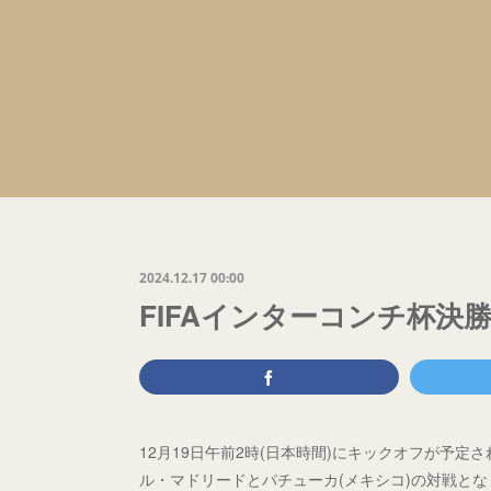
2024.12.17 00:00
FIFAインターコンチ杯決勝は
12月19日午前2時(日本時間)にキックオフが予定
ル・マドリードとパチューカ(メキシコ)の対戦となり