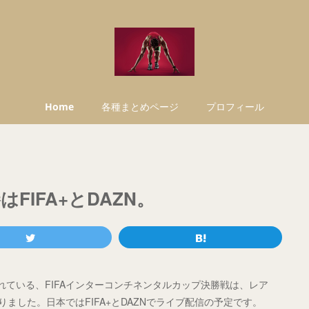
Home
各種まとめページ
プロフィール
FIFA+とDAZN。
されている、FIFAインターコンチネンタルカップ決勝戦は、レア
ました。日本ではFIFA+とDAZNでライブ配信の予定です。