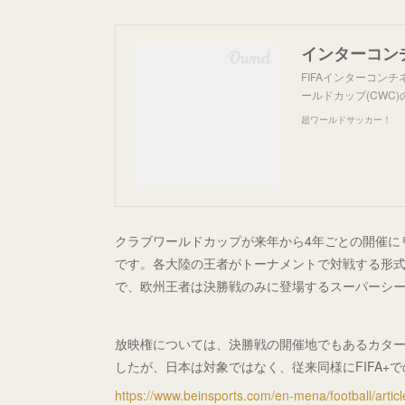
FIFAインターコン
ールドカップ(CWC)
超ワールドサッカー！
クラブワールドカップが来年から4年ごとの開催に
です。各大陸の王者がトーナメントで対戦する形
で、欧州王者は決勝戦のみに登場するスーパーシ
放映権については、決勝戦の開催地でもあるカタールの
したが、日本は対象ではなく、従来同様にFIFA+
https://www.beinsports.com/en-mena/football/article