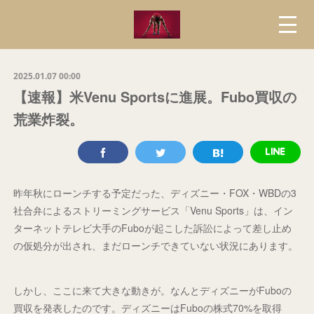
2025.01.07 00:00
【速報】米Venu Sportsに進展。Fubo買収の
荒業炸裂。
昨年秋にローンチする予定だった、ディズニー・FOX・WBDの3
社合弁によるストリーミングサービス「Venu Sports」は、イン
ターネットテレビ大手のFuboが起こした訴訟によって差し止め
の仮処分が出され、まだローンチできていない状況にあります。
しかし、ここに来て大きな動きが。なんとディズニーがFuboの
買収を発表したのです。ディズニーはFuboの株式70%を取得