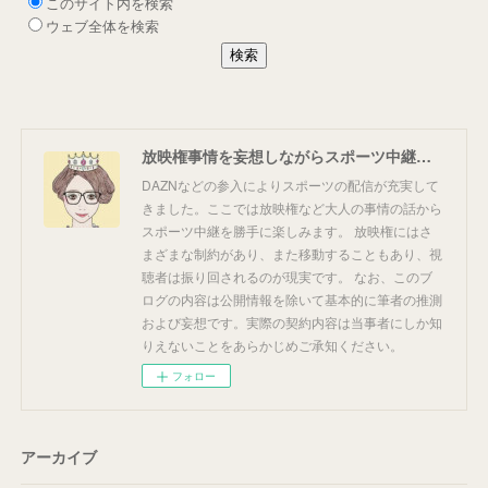
放映権事情を妄想しながらスポーツ中継を楽しむ
DAZNなどの参入によりスポーツの配信が充実して
きました。ここでは放映権など大人の事情の話から
スポーツ中継を勝手に楽しみます。 放映権にはさ
まざまな制約があり、また移動することもあり、視
聴者は振り回されるのが現実です。 なお、このブ
ログの内容は公開情報を除いて基本的に筆者の推測
および妄想です。実際の契約内容は当事者にしか知
りえないことをあらかじめご承知ください。
フォロー
アーカイブ