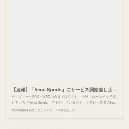
【速報】「Venu Sports」にサービス開始差し止めの仮処分。
ディズニー・FOX・WBDの合弁で設立され、今秋にローンチを予定
している「Venu Sports」ですが、インターネットテレビ業者のFu…
放映権事情を妄想しながらスポーツ中継を楽しむ