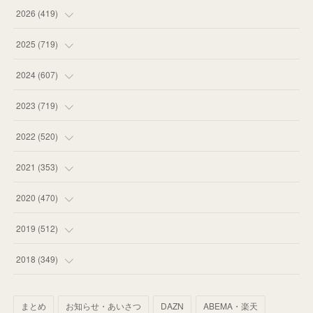
2026
(
419
)
(
14
)
2025
(
719
)
(
55
)
(
75
)
2024
(
607
)
(
58
)
(
63
)
(
51
)
2023
(
719
)
(
58
)
(
57
)
(
48
)
(
59
)
2022
(
520
)
(
53
)
(
60
)
(
35
)
(
52
)
(
65
)
2021
(
353
)
(
59
)
(
62
)
(
51
)
(
55
)
(
44
)
(
31
)
2020
(
470
)
(
55
)
(
55
)
(
60
)
(
63
)
(
41
)
(
33
)
(
34
)
2019
(
512
)
(
67
)
(
61
)
(
59
)
(
53
)
(
43
)
(
34
)
(
32
)
(
51
)
2018
(
349
)
(
64
)
(
59
)
(
66
)
(
46
)
(
30
)
(
33
)
(
46
)
(
37
)
まとめ
お知らせ・あいさつ
DAZN
ABEMA・楽天
(
52
)
(
51
)
(
61
)
(
42
)