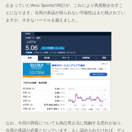
止まっていたVenu Sportsの時計が、これにより再度動き出すこ
とになります。当局の承認が得られない可能性はまだ残されてい
ますが、大きなハードルを越えました。
なお、今回の買収についても独占禁止法に抵触する恐れがあり、
当局の承認が必要となっています。もし認められなければ、ディ