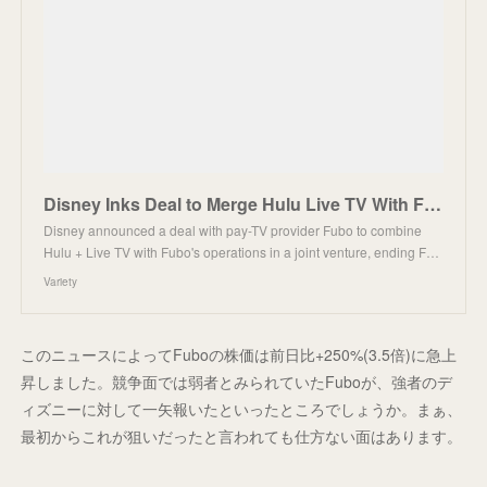
Disney Inks Deal to Merge Hulu Live TV With Fubo, Ending Lawsuit Seeking to Block Venu Sports Stream
Disney announced a deal with pay-TV provider Fubo to combine
Hulu + Live TV with Fubo's operations in a joint venture, ending F…
Variety
このニュースによってFuboの株価は前日比+250%(3.5倍)に急上
昇しました。競争面では弱者とみられていたFuboが、強者のデ
ィズニーに対して一矢報いたといったところでしょうか。まぁ、
最初からこれが狙いだったと言われても仕方ない面はあります。