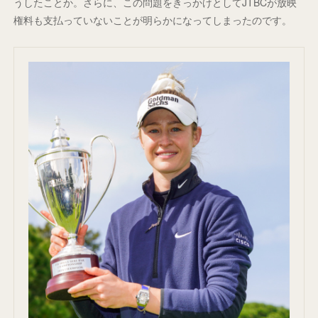
うしたことか。さらに、この問題をきっかけとしてJTBCが放映
権料も支払っていないことが明らかになってしまったのです。