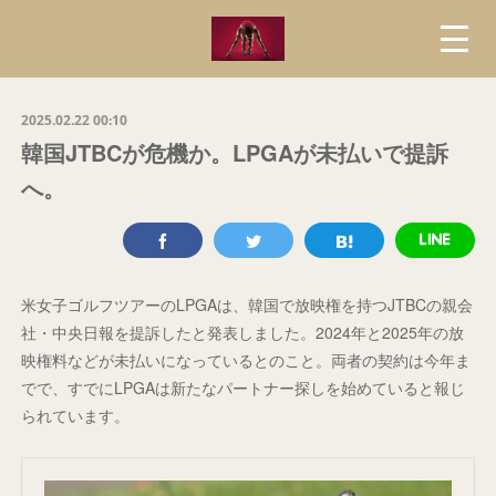
2025.02.22 00:10
韓国JTBCが危機か。LPGAが未払いで提訴
へ。
米女子ゴルフツアーのLPGAは、韓国で放映権を持つJTBCの親会
社・中央日報を提訴したと発表しました。2024年と2025年の放
映権料などが未払いになっているとのこと。両者の契約は今年ま
でで、すでにLPGAは新たなパートナー探しを始めていると報じ
られています。