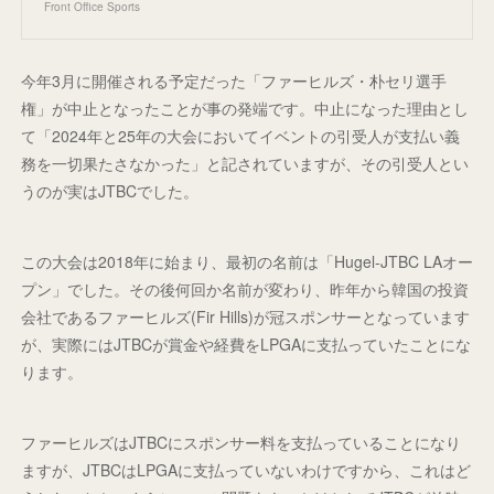
Front Office Sports
今年3月に開催される予定だった「ファーヒルズ・朴セリ選手
権」が中止となったことが事の発端です。中止になった理由とし
て「2024年と25年の大会においてイベントの引受人が支払い義
務を一切果たさなかった」と記されていますが、その引受人とい
うのが実はJTBCでした。
この大会は2018年に始まり、最初の名前は「Hugel-JTBC LAオー
プン」でした。その後何回か名前が変わり、昨年から韓国の投資
会社であるファーヒルズ(Fir Hills)が冠スポンサーとなっています
が、実際にはJTBCが賞金や経費をLPGAに支払っていたことにな
ります。
ファーヒルズはJTBCにスポンサー料を支払っていることになり
ますが、JTBCはLPGAに支払っていないわけですから、これはど