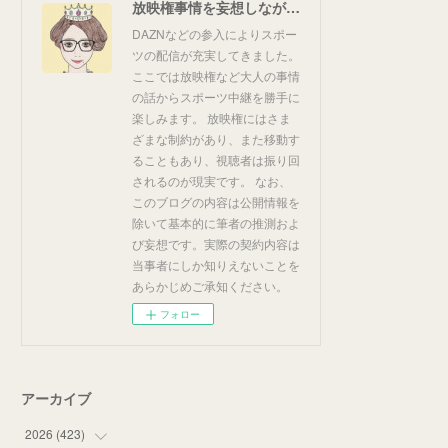
放映権事情を妄想しながらスポーツ中継を楽しむ
DAZNなどの参入によりスポー
ツの配信が充実してきました。
ここでは放映権など大人の事情
の話からスポーツ中継を勝手に
楽しみます。 放映権にはさま
ざまな制約があり、また移動す
ることもあり、視聴者は振り回
されるのが現実です。 なお、
このブログの内容は公開情報を
除いて基本的に筆者の推測およ
び妄想です。実際の契約内容は
当事者にしか知りえないことを
あらかじめご承知ください。
フォロー
アーカイブ
2026
(
423
)