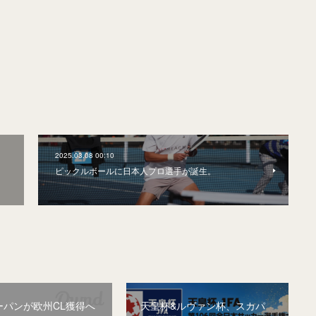
2025.03.08 00:10
ピックルボールに日本人プロ選手が誕生。
ーパンが欧州CL獲得へ
天皇杯&ルヴァン杯、スカパ