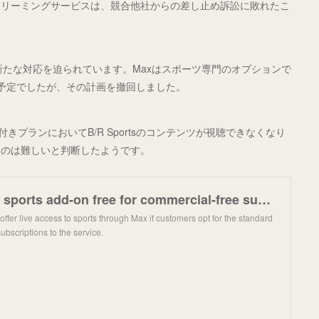
トリーミングサービスは、競合他社からの差し止め訴訟に敗れたこ
新たな対応を迫られています。Maxはスポーツ専門のオプションで
提供する予定でしたが、その計画を撤回しました。
きプランにおいてB/R Sportsのコンテンツが視聴できなくなり
るのは難しいと判断したようです。
Max will keep sports add-on free for commercial-free subscribers
offer live access to sports through Max if customers opt for the standard
ubscriptions to the service.