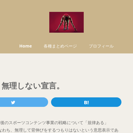
Home
各種まとめページ
プロフィール
う無理しない宣言。
、今後のスポーツコンテンツ事業の戦略について「規律ある」
ます。すなわち、無理して背伸びをするつもりはないという意思表示であ