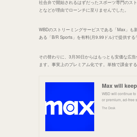
社合弁で開始されるはずだったスポーツ専門のス
となどが理由でローンチに至りませんでした。
WBDのストリーミングサービスである「Max」も
ある「B/R Sports」を有料(月9.99ドル)で
その替わりに、3月30日からはもっとも安価な広告付
ます。事実上のプレミアム化です。単独で課金す
WBD will continue to 
or premium, ad-free s
The Desk