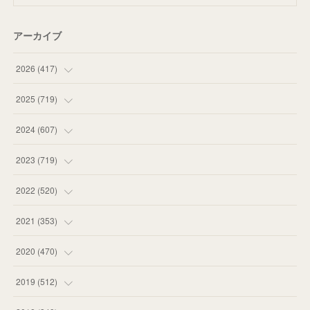
アーカイブ
2026
(
417
)
(
12
)
2025
(
719
)
(
55
)
(
75
)
2024
(
607
)
(
58
)
(
63
)
(
51
)
2023
(
719
)
(
58
)
(
57
)
(
48
)
(
59
)
2022
(
520
)
(
53
)
(
60
)
(
35
)
(
52
)
(
65
)
2021
(
353
)
(
59
)
(
62
)
(
51
)
(
55
)
(
44
)
(
31
)
2020
(
470
)
(
55
)
(
55
)
(
60
)
(
63
)
(
41
)
(
33
)
(
34
)
2019
(
512
)
(
67
)
(
61
)
(
59
)
(
53
)
(
43
)
(
34
)
(
32
)