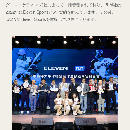
グ・マーケティング)社によって一括管理されており、PLM社は
2022年にEleven Sportsと5年契約を結んでいます。その後、
DAZNがEleven Sportsを買収して現在に至ります。