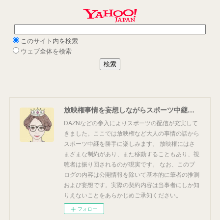
放映権事情を妄想しながらスポーツ中継を楽しむ
DAZNなどの参入によりスポーツの配信が充実して
きました。ここでは放映権など大人の事情の話から
スポーツ中継を勝手に楽しみます。 放映権にはさ
まざまな制約があり、また移動することもあり、視
聴者は振り回されるのが現実です。 なお、このブ
ログの内容は公開情報を除いて基本的に筆者の推測
および妄想です。実際の契約内容は当事者にしか知
りえないことをあらかじめご承知ください。
フォロー