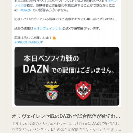
オリヴェイレンセ戦のDAZN全試合配信が途切れる。
ポルトガル2部のオリヴェイレンセは、9月15日にDAZNで配信され
る予定だったベンフィカBとの試合が配信できなくなったと発表し…