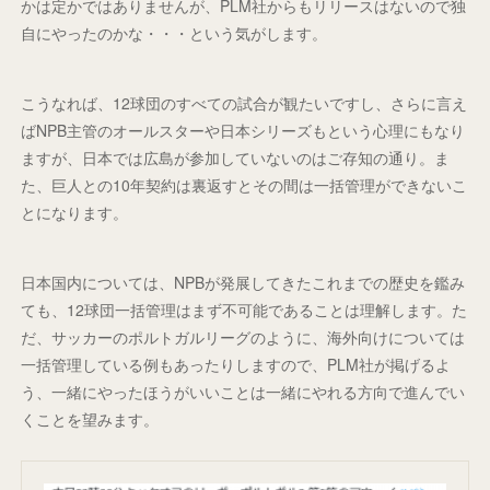
かは定かではありませんが、PLM社からもリリースはないので独
自にやったのかな・・・という気がします。
こうなれば、12球団のすべての試合が観たいですし、さらに言え
ばNPB主管のオールスターや日本シリーズもという心理にもなり
ますが、日本では広島が参加していないのはご存知の通り。ま
た、巨人との10年契約は裏返すとその間は一括管理ができないこ
とになります。
日本国内については、NPBが発展してきたこれまでの歴史を鑑み
ても、12球団一括管理はまず不可能であることは理解します。た
だ、サッカーのポルトガルリーグのように、海外向けについては
一括管理している例もあったりしますので、PLM社が掲げるよ
う、一緒にやったほうがいいことは一緒にやれる方向で進んでい
くことを望みます。