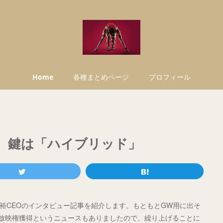
Home
各種まとめページ
プロフィール
ー。鍵は「ハイブリッド」
・笹本裕CEOのインタビュー記事を紹介します。もともとGW用に出そ
放映権獲得というニュースもありましたので、繰り上げることに