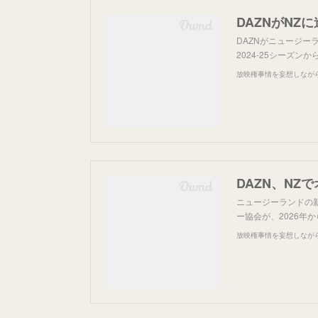
DAZNがNZ
DAZNがニュージー
2024-25シーズ
放映権事情を妄想しなが
DAZN、NZ
ニュージーランドの新聞「
ー協会が、2026年
放映権事情を妄想しなが