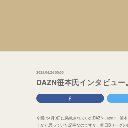
2025.04.24 00:00
DAZN笹本氏インタビュ
今回は4月9日に掲載されていたDAZN Japan
うかと思っていた記事なのですが、昨日Bリーグの