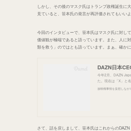
しかし、その後のマスク氏はトランプ政権誕生に
見ていると、笹本氏の発言が再評価されてもいい
今回のインタビューで、笹本氏はマスク氏に対して
価値観が極端であると語っています。また、人に
類を救う」のではとも語っています。まぁ、確か
DAZN日本C
今年2月、DAZN Ja
た。現在は「X」と名
放映権事情を妄想しなが
さて、話を戻しまして、笹本氏はこれからのDAZN 