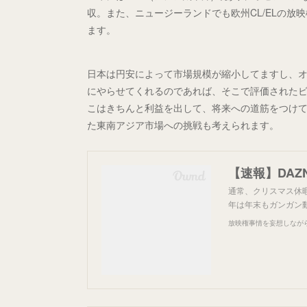
収。また、ニュージーランドでも欧州CL/ELの
ます。
日本は円安によって市場規模が縮小してますし、
にやらせてくれるのであれば、そこで評価された
こはきちんと利益を出して、将来への道筋をつけ
た東南アジア市場への挑戦も考えられます。
【速報】DAZN
通常、クリスマス休
年は年末もガンガン
放映権事情を妄想しなが