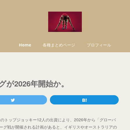
Home
各種まとめページ
プロフィール
が2026年開始か。
トップジョッキー12人の出資により、2026年から「グローバ
リーグ戦が開催される計画があると、イギリスやオーストラリアの