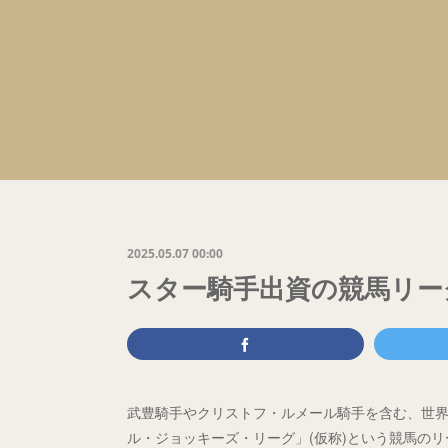
2025.05.07 00:00
スター騎手出資の競馬リーグ
武豊騎手やクリストフ・ルメール騎手を含む、世界の
ル・ジョッキーズ・リーグ」(仮称)という競馬の