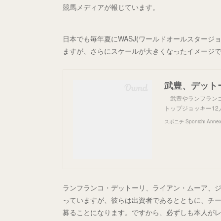
競馬メディアが報じています。
日本でも毎年夏にWASJ(ワールドオールスタージ
ますが、さらにスケールが大きくなったイメージ
武豊やランフランコ
トップジョッキー1
スポニチ Sponichi Anne
ランフランコ・デットーリ、ライアン・ムーア、
っていますが、彼らは出資者であるとともに、チ
募ることになります。ですから、必ずしも本人が