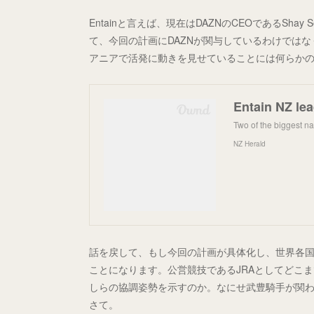
Entainと言えば、現在はDAZNのCEOであるSh
て、今回の計画にDAZNが関与しているわけではな
アニアで活発に動きを見せていることには何らか
Entain NZ lea
Two of the biggest n
NZ Herald
話を戻して、もし今回の計画が具体化し、世界各国
ことになります。公営競技であるJRAとしてどこ
しらの協調姿勢を示すのか。なにせ武豊騎手が関
さて。