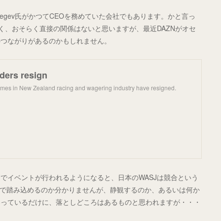
ay Segev氏がかつてCEOを務めていた会社でもあります。かと言っ
く、おそらく直接の関係はないと思いますが、最近DAZNがオセ
のつながりがあるのかもしれません。
ders resign
ames in New Zealand racing and wagering industry have resigned.
でイベントが行われるようになると、日本のWASJは競合という
まで踏み込めるのか分かりませんが、静観するのか、あるいは何か
わっているだけに、落としどころはあるものと思われますが・・・