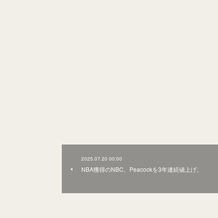
2025.07.20 00:00
NBA獲得のNBC、Peacockを3年連続値上げ。