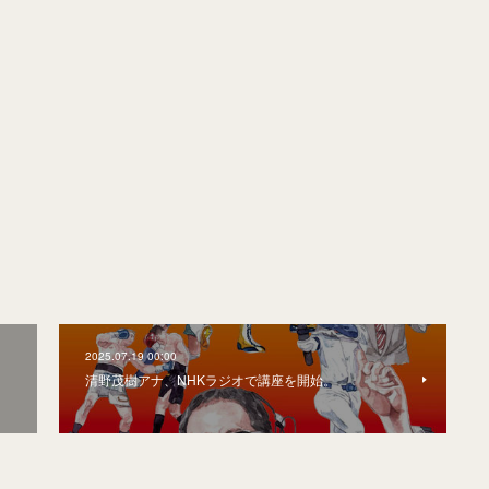
2025.07.19 00:00
清野茂樹アナ、NHKラジオで講座を開始。