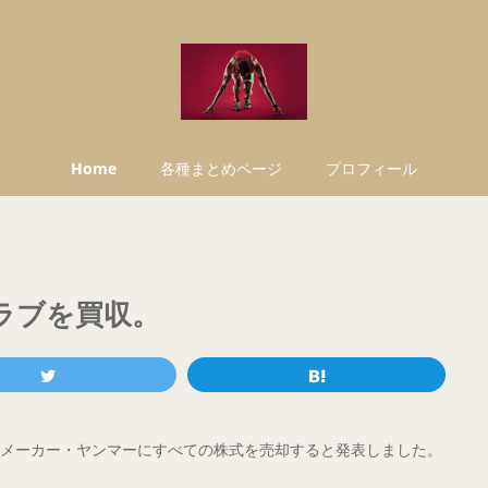
Home
各種まとめページ
プロフィール
ラブを買収。
械メーカー・ヤンマーにすべての株式を売却すると発表しました。