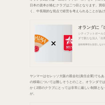
日本の資本が絡むクラブは二つ目となります。買収
く、中長期的な視点で経営を考えられることがあ
オランダに「
シティフットボールグ
ダで新たな法人「出
放映権事情を妄想しなが
ヤンマーはセレッソ大阪の親会社(責任企業)でも
の移籍については難しそうとのこと。オランダでは
かく2部のクラブにとっては非常に厳しい制限とな
が。