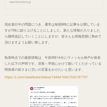
www.fcbarcelona.jp
現在進行中の問題につき、通常は毎朝9時に記事を公開していま
すが7時に繰り上げることにしました。新たな情報が入りました
ら随時追記していくことにしますが、皆さんも情報把握に努めて
頂けますようお願い致します。
執筆時点での最新情報は、午前5時14分にヴィッセル神戸が発表
した以下の声明です。深夜～早朝にかけて動いてくださっている
関係者の皆さまに労いの言葉をかけたいと思います。
https://x.com/visselkobe/status/1948476847500787757