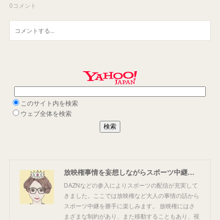
0
コメント
放映権事情を妄想しながらスポーツ中継を楽しむ
DAZNなどの参入によりスポーツの配信が充実して
きました。ここでは放映権など大人の事情の話から
スポーツ中継を勝手に楽しみます。 放映権にはさ
まざまな制約があり、また移動することもあり、視