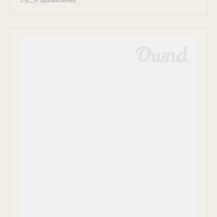
スポニチ Sponichi Annex