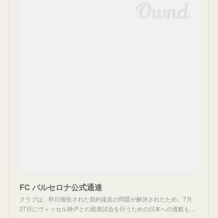
FC バルセロナ公式通達
クラブは、昨日報告された契約違反の問題が解決されたため、7月
27日にヴィッセル神戸との親善試合を行うための日本への渡航も…