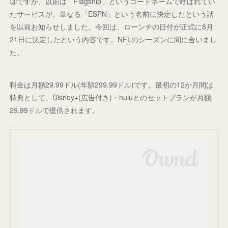
③ですが、以前は「Flagship」というコードネームで呼ばれてい
たサービスが、単なる「ESPN」という名前に決定したという話
を以前お知らせしました。今回は、ローンチの日付が正式に8月
21日に決定したという内容です。NFLのシーズンに間に合いまし
た。
料金は月額29.99ドル(年額299.99ドル)です。最初の12か月間は
特典として、Disney+(広告付き)・huluとのセットプランが月額
29.99ドルで提供されます。