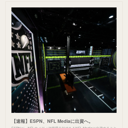
【速報】ESPN、NFL Mediaに出資へ。
ESPNが、NFLのメディア管理会社であるNFL Mediaに出資すること