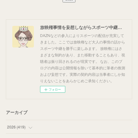
放映権事情を妄想しながらスポーツ中継を楽しむ
DAZNなどの参入によりスポーツの配信が充実して
きました。ここでは放映権など大人の事情の話から
スポーツ中継を勝手に楽しみます。 放映権にはさ
まざまな制約があり、また移動することもあり、視
聴者は振り回されるのが現実です。 なお、このブ
ログの内容は公開情報を除いて基本的に筆者の推測
および妄想です。実際の契約内容は当事者にしか知
りえないことをあらかじめご承知ください。
フォロー
アーカイブ
2026
(
419
)