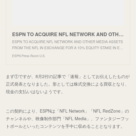
ESPN TO ACQUIRE NFL NETWORK AND OTHER MEDIA ASSETS FROM THE NFL IN EXCHANGE FOR A 10% EQUITY STAKE I
ESPN TO ACQUIRE NFL NETWORK AND OTHER MEDIA ASSETS
FROM THE NFL IN EXCHANGE FOR A 10% EQUITY STAKE IN E…
ESPN Press Room U.S.
まず①ですが、8月2付の記事で「速報」としてお伝えしたものが
正式発表となりました。形としては株式交換による買収となり、
現金の支払いはないようです。
この契約により、ESPNは「NFL Network」「NFL RedZone」の
チャンネルや、映像制作部門「NFL Media」、ファンタジーフッ
トボールといったコンテンツを手中に収めることとなります。