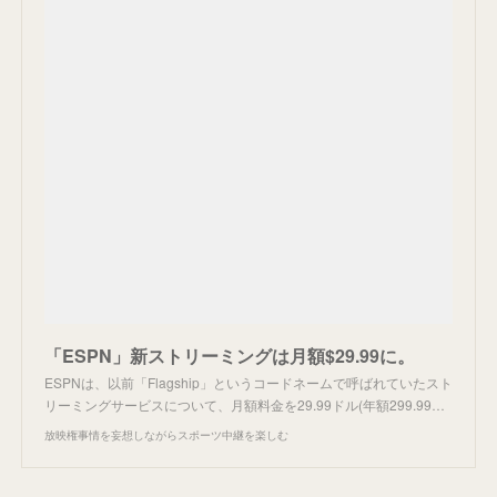
「ESPN」新ストリーミングは月額$29.99に。
ESPNは、以前「Flagship」というコードネームで呼ばれていたスト
リーミングサービスについて、月額料金を29.99ドル(年額299.99…
放映権事情を妄想しながらスポーツ中継を楽しむ