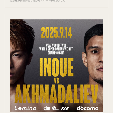
放映権事情を妄想しながらスポーツ中継を楽しむ