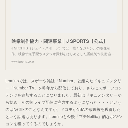
映像制作協力・関連事業｜J SPORTS【公式】
J SPORTS（ジェイ・スポーツ）では、様々なジャンルの映像制
作、映像伝送手配やスタジオ撮影をはじめとした番組制作技術協…
www.jsports.co.jp
Leminoでは、スポーツ雑誌「Number」と組んだドキュメンタリ
ー「Number TV」を昨年から配信しており、さらにスポーツコン
テンツを追加することになりました。最初はドキュメンタリーか
ら始め、その後ライブ配信に注力するようになった・・・という
のはNetflixのことなんですが、ドコモがNBAの放映権を獲得した
という話題もあります。Leminoも今後「プチNetflix」的なポジシ
ョンを狙ってくるのでしょうか。