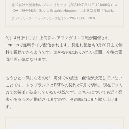
株式会社文藝春秋のプレスリリース（2024年7月11日 12時00分）ス
ポーツ総合雑誌『Sports Graphic Number』による新番組『Numb…
プレスリリース・ニュースリリース配信シェアNo.1｜PR TIMES
9月14日(日)には井上尚弥vs.アフマダリエフ戦が開催され、
Leminoで無料ライブ配信されます。見逃し配信も9月20日まで無
料で視聴できるようです。無料なのはありがたい反面、今後の回
収計画が気になります。
もうひとつ気になるのが、海外での放送・配信が決定していない
ことです。トップランクとESPNの契約が7月で切れ、現在アメリ
カでの後釜が決定していない状況です。こちらについても近々発
表があるものと期待されますので、その際にはまた取り上げま
す。