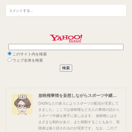
放映権事情を妄想しながらスポーツ中継を楽しむ
DAZNなどの参入によりスポーツの配信が充実して
きました。ここでは放映権など大人の事情の話から
スポーツ中継を勝手に楽しみます。 放映権にはさ
まざまな制約があり、また移動することもあり、視
聴者は振り回されるのが現実です。 なお、このブ