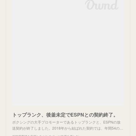
トップランク、後釜未定でESPNとの契約終了。
ボクシングの大手プロモーターであるトップランクと、ESPNの放
送契約が終了しました。2018年から結ばれた契約では、年間54の…