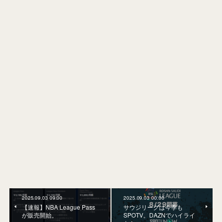
2025.09.03 09:00
2025.09.03 00:00
【速報】NBA League Pass
サウジリーグは今季も
が販売開始。
SPOTV。DAZNでハイライ