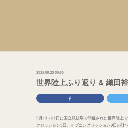
2025.09.25 00:00
世界陸上ふり返り & 織田
9月13～21日に国立競技場で開催された世界陸上
グセッション5日、イブニングセッション9日の計14