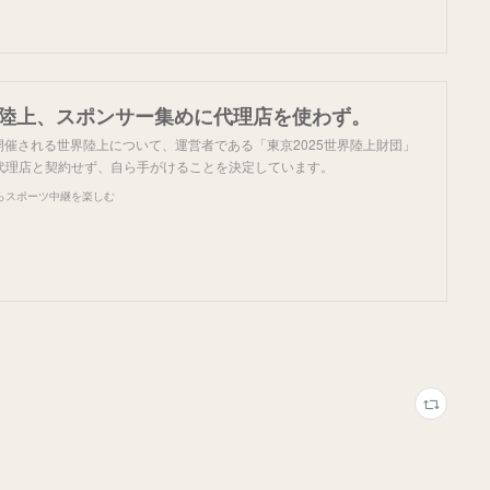
世界陸上、スポンサー集めに代理店を使わず。
で開催される世界陸上について、運営者である「東京2025世界陸上財団」
代理店と契約せず、自ら手がけることを決定しています。
らスポーツ中継を楽しむ