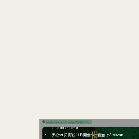
2025.09.25 00:10
天心vs.拓真戦11月開催へ。配信はAmazon