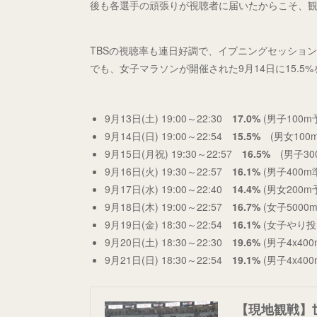
後も各選手の頑張りが視聴者に届いたからこそ、
TBSの視聴率も連日好調で、イブニングセッション
でも、女子マラソンが開催された9月14日に15.5
9月13日(土) 19:00～22:30
17.0%
(男子100
9月14日(日) 19:00～22:54
15.5%
(男女100
9月15日(月祝) 19:30～22:57
16.5%
(男子30
9月16日(火) 19:30～22:57
16.1%
(男子400
9月17日(水) 19:00～22:40
14.4%
(男女200m
9月18日(木) 19:00～22:57
16.7%
(女子5000
9月19日(金) 18:30～22:54
16.1%
(女子やり投
9月20日(土) 18:30～22:30
19.6%
(男子4x4
9月21日(日) 18:30～22:54
19.1%
(男子4x40
【現地観戦】