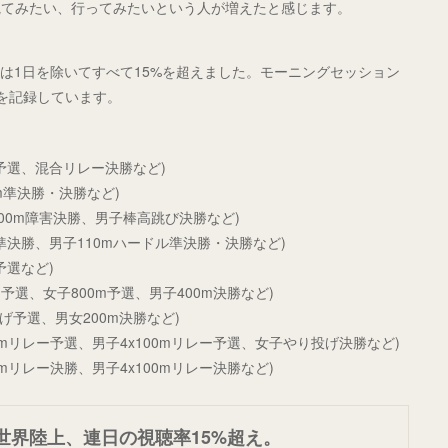
観てみたい、行ってみたいという人が増えたと感じます。
は1日を除いてすべて15%を超えました。モーニングセッション
%を記録しています。
m予選、混合リレー決勝など)
m準決勝・決勝など)
00m障害決勝、男子棒高跳び決勝など)
m準決勝、男子110mハードル準決勝・決勝など)
予選など)
m予選、女子800m予選、男子400m決勝など)
げ予選、男女200m決勝など)
00mリレー予選、男子4x100mリレー予選、女子やり投げ決勝など)
0mリレー決勝、男子4x100mリレー決勝など)
世界陸上、連日の視聴率15%超え。