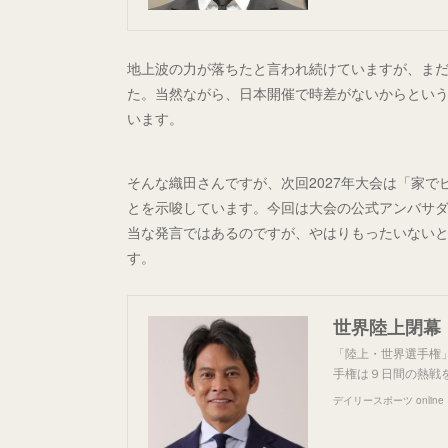
地上波の力が落ちたと言われ続けていますが、ま
た。当然ながら、日本開催で時差がないからとい
います。
そんな織田さんですが、次回2027年大会は「家
とを示唆しています。今回は大会の公式アンバサダ
当な発言ではあるのですが、やはりもったいない
す。
「陸上・世界選手権
手権は９日間の熱戦
デイリースポーツ online