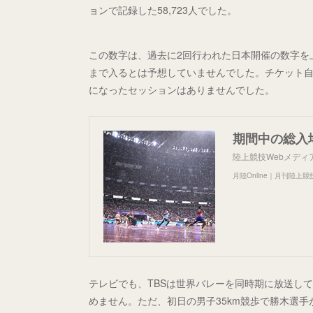
ョンで記録した58,723人でした。
この数字は、過去に2回行われた日本開催の数字を
まで入るとは予想していませんでした。チケット自
になったセッションはありませんでした。
陸上競技Webメディア
月陸Online｜月刊陸上競
テレビでも、TBSは世界バレーを同時期に放送し
めません。ただ、初日の男子35km競歩で勝木選