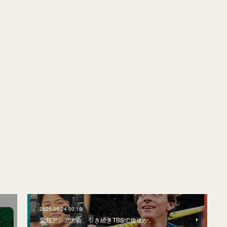
2025.09.24 00:10
愛知アジア大会、引き続きTBSで放送か。