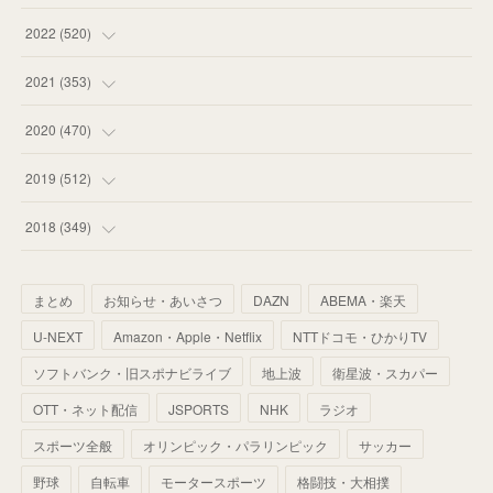
(
58
)
(
57
)
(
48
)
(
59
)
2022
(
520
)
(
53
)
(
60
)
(
35
)
(
52
)
(
65
)
2021
(
353
)
(
59
)
(
62
)
(
51
)
(
55
)
(
44
)
(
31
)
2020
(
470
)
(
55
)
(
55
)
(
60
)
(
63
)
(
41
)
(
33
)
(
34
)
2019
(
512
)
(
67
)
(
61
)
(
59
)
(
53
)
(
43
)
(
34
)
(
32
)
(
51
)
2018
(
349
)
(
64
)
(
59
)
(
66
)
(
46
)
(
30
)
(
33
)
(
46
)
(
37
)
まとめ
お知らせ・あいさつ
DAZN
ABEMA・楽天
(
52
)
(
51
)
(
61
)
(
42
)
(
25
)
(
36
)
(
44
)
(
35
)
U-NEXT
Amazon・Apple・Netflix
NTTドコモ・ひかりTV
(
68
)
(
40
)
(
54
)
(
41
)
(
29
)
(
33
)
(
42
)
(
40
)
ソフトバンク・旧スポナビライブ
地上波
衛星波・スカパー
(
60
)
(
50
)
(
56
)
(
33
)
(
25
)
(
53
)
OTT・ネット配信
JSPORTS
NHK
ラジオ
(
50
)
(
39
)
(
42
)
スポーツ全般
(
58
)
オリンピック・パラリンピック
サッカー
(
56
)
(
38
)
(
32
)
(
41
)
(
34
)
(
42
)
野球
自転車
モータースポーツ
格闘技・大相撲
(
45
)