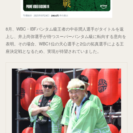
8月、WBC・IBFバンタム級王者の中谷潤人選手がタイトルを返
上し、井上尚弥選手が待つスーパーバンタム級に転向する意向を
表明。その場合、WBC1位の天心選手と2位の拓真選手による王
座決定戦となるため、実現が待望されていました。