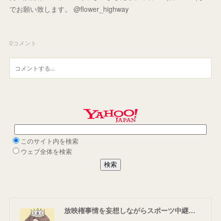
でお願い致します。 @flower_highway
0
コメント
放映権事情を妄想しながらスポーツ中継を楽しむ