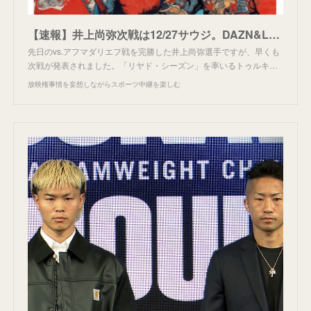
【速報】井上尚弥次戦は12/27サウジ。DAZN&Leminoで配信
先日のvs.アフマダリエフ戦を完勝した井上尚弥選手ですが、早くも
次戦が発表されました。「リヤド・シーズン」を率いるトゥルキ…
放映権事情を妄想しながらスポーツ中継を楽しむ