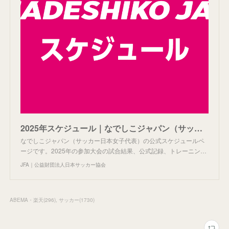
2025年スケジュール｜なでしこジャパン（サッカー日本女子代表）｜JFA.jp
なでしこジャパン（サッカー日本女子代表）の公式スケジュールペ
ージです。2025年の参加大会の試合結果、公式記録、トレーニン…
JFA｜公益財団法人日本サッカー協会
ABEMA・楽天
(
296
)
サッカー
(
1730
)