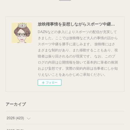
放映権事情を妄想しながらスポーツ中継を楽しむ
DAZNなどの参入によりスポーツの配信が充実して
きました。ここでは放映権など大人の事情の話から
スポーツ中継を勝手に楽しみます。 放映権にはさ
まざまな制約があり、また移動することもあり、視
聴者は振り回されるのが現実です。 なお、このブ
ログの内容は公開情報を除いて基本的に筆者の推測
および妄想です。実際の契約内容は当事者にしか知
りえないことをあらかじめご承知ください。
フォロー
アーカイブ
2026
(
423
)