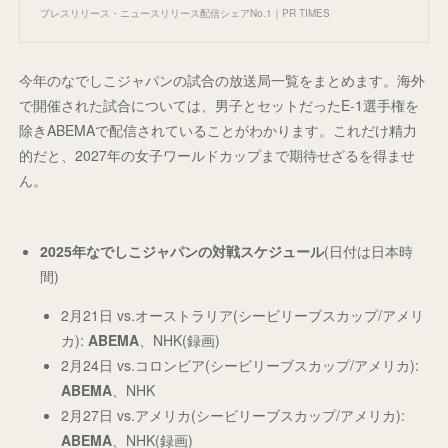
プレスリリース・ニュースリリース配信シェアNo.1｜PR TIMES
今年のなでしこジャパンの試合の放送局一覧をまとめます。海外
で開催された試合については、男子とセットだったE-1選手権を
除きABEMAで配信されていることがわかります。これだけ精力
的だと、2027年の女子ワールドカップまで期待せざるを得ませ
ん。
2025年なでしこジャパンの対戦スケジュール
(日付は日本時
間)
2月21日 vs.オーストラリア(シービリーブスカップ/アメリ
カ):
ABEMA
、NHK(録画)
2月24日 vs.コロンビア(シービリーブスカップ/アメリカ):
ABEMA
、NHK
2月27日 vs.アメリカ(シービリーブスカップ/アメリカ):
ABEMA
、NHK(録画)