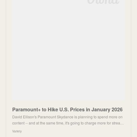
Paramount+ to Hike U.S. Prices in January 2026
David Ellison's Paramount Skydance is planning to spend more on
content -- and at the same time, it's going to charge more for strea…
Variety