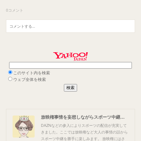
0
コメント
放映権事情を妄想しながらスポーツ中継を楽しむ
DAZNなどの参入によりスポーツの配信が充実して
きました。ここでは放映権など大人の事情の話から
スポーツ中継を勝手に楽しみます。 放映権にはさ