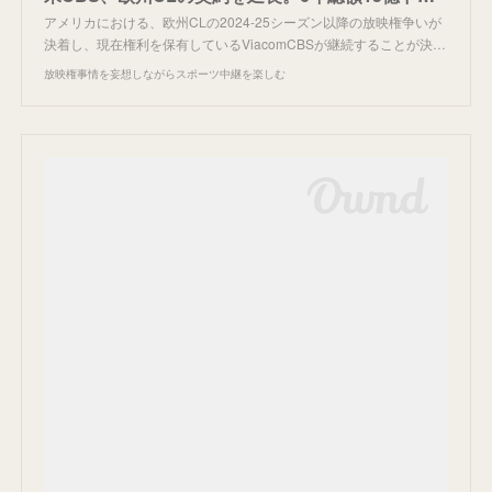
アメリカにおける、欧州CLの2024-25シーズン以降の放映権争いが
決着し、現在権利を保有しているViacomCBSが継続することが決…
放映権事情を妄想しながらスポーツ中継を楽しむ