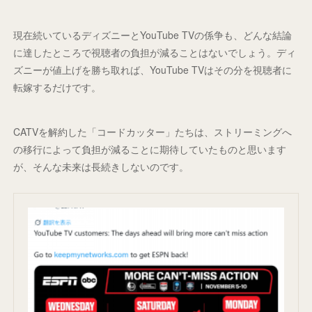
現在続いているディズニーとYouTube TVの係争も、どんな結論
に達したところで視聴者の負担が減ることはないでしょう。ディ
ズニーが値上げを勝ち取れば、YouTube TVはその分を視聴者に
転嫁するだけです。
CATVを解約した「コードカッター」たちは、ストリーミングへ
の移行によって負担が減ることに期待していたものと思います
が、そんな未来は長続きしないのです。