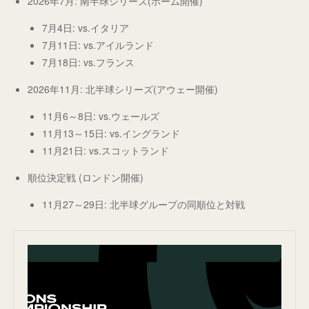
2026年7月: 南半球シリーズ(ホーム開催)
7月4日: vs.イタリア
7月11日: vs.アイルランド
7月18日: vs.フランス
2026年11月: 北半球シリーズ(アウェー開催)
11月6～8日: vs.ウェールズ
11月13～15日: vs.イングランド
11月21日: vs.スコットランド
順位決定戦 (ロンドン開催)
11月27～29日: 北半球グループの同順位と対戦