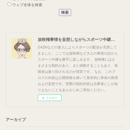
放映権事情を妄想しながらスポーツ中継を楽しむ
DAZNなどの参入によりスポーツの配信が充実して
きました。ここでは放映権など大人の事情の話から
スポーツ中継を勝手に楽しみます。 放映権にはさ
まざまな制約があり、また移動することもあり、視
聴者は振り回されるのが現実です。 なお、このブ
ログの内容は公開情報を除いて基本的に筆者の推測
および妄想です。実際の契約内容は当事者にしか知
りえないことをあらかじめご承知ください。
フォロー
アーカイブ