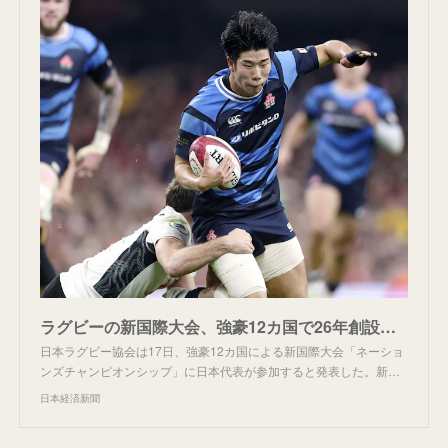
ラグビーの新国際大会、強豪12カ国で26年創設 日本も参加 - 日本経済新聞
日本ラグビー協会は17日、強豪12カ国による新国際大会「ネーショ
ンズチャンピオンシップ」に日本代表が参加すると発表した。新…
日本経済新聞