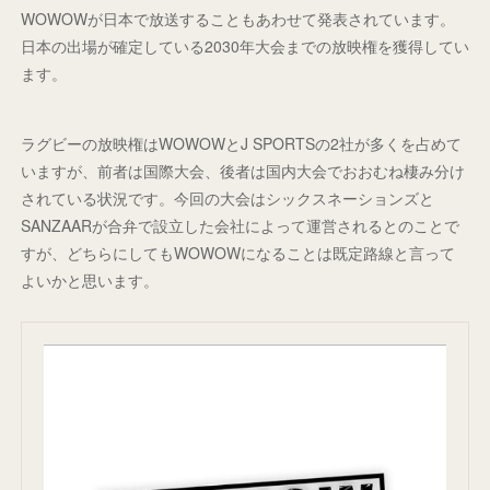
WOWOWが日本で放送することもあわせて発表されています。
日本の出場が確定している2030年大会までの放映権を獲得してい
ます。
ラグビーの放映権はWOWOWとJ SPORTSの2社が多くを占めて
いますが、前者は国際大会、後者は国内大会でおおむね棲み分け
されている状況です。今回の大会はシックスネーションズと
SANZAARが合弁で設立した会社によって運営されるとのことで
すが、どちらにしてもWOWOWになることは既定路線と言って
よいかと思います。