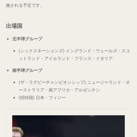
施される予定です。
出場国
北半球グループ
(シックスネーションズ) イングランド・ウェールズ・スコ
ットランド・アイルランド・フランス・イタリア
南半球グループ
(ザ・ラグビーチャンピオンシップ) ニュージーランド・オ
ーストラリア・南アフリカ・アルゼンチン
(招待国) 日本・フィジー