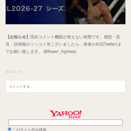
【お知らせ】
現在コメント機能が使えない状態です。感想・意
見・誤情報のツッコミ等ございましたら、筆者のX(旧Twitter)ま
でお願い致します。 @flower_highway
0
コメント