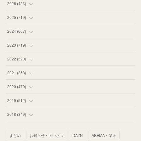
2026
(
423
)
(
18
)
2025
(
719
)
(
55
)
(
75
)
2024
(
607
)
(
58
)
(
63
)
(
51
)
2023
(
719
)
(
58
)
(
57
)
(
48
)
(
59
)
2022
(
520
)
(
53
)
(
60
)
(
35
)
(
52
)
(
65
)
2021
(
353
)
(
59
)
(
62
)
(
51
)
(
55
)
(
44
)
(
31
)
2020
(
470
)
(
55
)
(
55
)
(
60
)
(
63
)
(
41
)
(
33
)
(
34
)
2019
(
512
)
(
67
)
(
61
)
(
59
)
(
53
)
(
43
)
(
34
)
(
32
)
(
51
)
2018
(
349
)
(
64
)
(
59
)
(
66
)
(
46
)
(
30
)
(
33
)
(
46
)
(
37
)
まとめ
お知らせ・あいさつ
DAZN
ABEMA・楽天
(
52
)
(
51
)
(
61
)
(
42
)
(
25
)
(
36
)
(
44
)
(
35
)