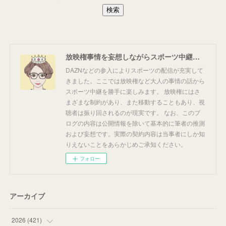
放映権事情を妄想しながらスポーツ中継を楽しむ
DAZNなどの参入によりスポーツの配信が充実して
きました。ここでは放映権など大人の事情の話から
スポーツ中継を勝手に楽しみます。 放映権にはさ
まざまな制約があり、また移動することもあり、視
聴者は振り回されるのが現実です。 なお、このブ
ログの内容は公開情報を除いて基本的に筆者の推測
および妄想です。実際の契約内容は当事者にしか知
りえないことをあらかじめご承知ください。
フォロー
アーカイブ
2026
(
421
)