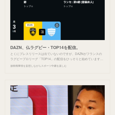
DAZN、仏ラグビー・TOP14を配信。
とくにプレスリリースは出ていないのですが、DAZNがフランスの
ラグビープロリーグ「TOP14」の配信をひっそりと始めています…
放映権事情を妄想しながらスポーツ中継を楽しむ