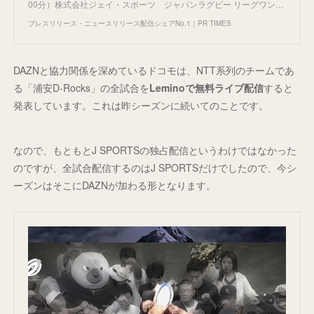
00分）株式会社ジェイ・スポーツ ジャパンラグビー リーグワン…
プレスリリース・ニュースリリース配信シェアNo.1｜PR TIMES
DAZNと協力関係を深めているドコモは、NTT系列のチームであ
る「浦安D-Rocks」の全試合を
Leminoで無料ライブ配信
すると
発表しています。これは昨シーズンに続いてのことです。
なので、もともとJ SPORTSの独占配信というわけではなかった
のですが、全試合配信するのはJ SPORTSだけでしたので、今シ
ーズンはそこにDAZNが加わる形となります。