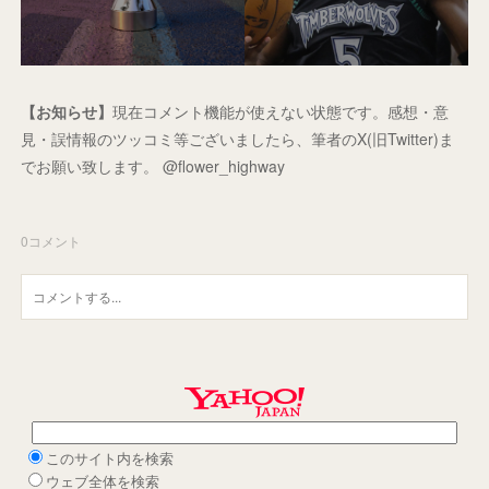
【お知らせ】
現在コメント機能が使えない状態です。感想・意
見・誤情報のツッコミ等ございましたら、筆者のX(旧Twitter)ま
でお願い致します。 @flower_highway
0
コメント