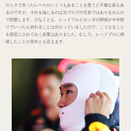
のミスで失ったレースがいくつもあることを思うと不服な面もあ
るのですが、それを論じるのは当ブログの主旨ではありませんの
で割愛します。少なくとも、レッドブルとホンダの関係が今年限
りでいったん切れることは分かっていましたので、こうなること
を想定に入れておく必要はありました。むしろ、レッドブルに残
留したことが意外とも言えます。