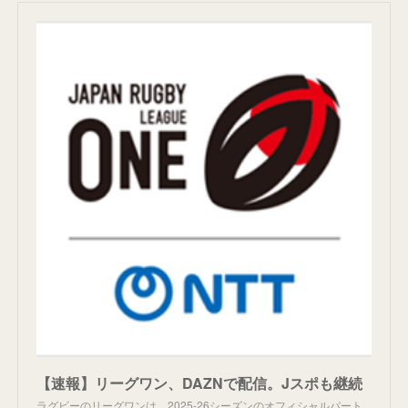
【速報】リーグワン、DAZNで配信。Jスポも継続
ラグビーのリーグワンは、2025-26シーズンのオフィシャルパート