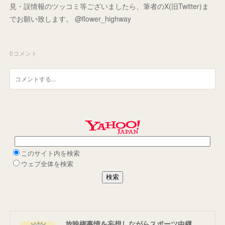
見・誤情報のツッコミ等ございましたら、筆者のX(旧Twitter)ま
でお願い致します。 @flower_highway
0
コメント
放映権事情を妄想しながらスポーツ中継を楽しむ