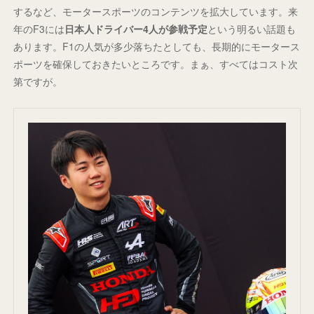
するなど、モータースポーツのコンテンツを拡大しています。来
年のF3には
日本人ドライバー4人が参戦予定
という明るい話題も
あります。F1の人気が多少落ちたとしても、長期的にモータース
ポーツを確保しておきたいところです。まぁ、すべてはコスト次
第ですが。