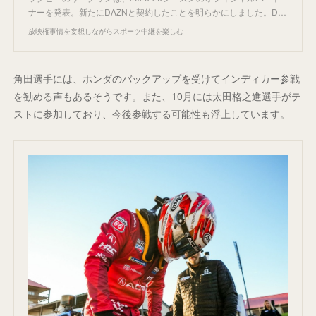
ナーを発表。新たにDAZNと契約したことを明らかにしました。D…
放映権事情を妄想しながらスポーツ中継を楽しむ
角田選手には、ホンダのバックアップを受けてインディカー参戦
を勧める声もあるそうです。また、10月には太田格之進選手がテ
ストに参加しており、今後参戦する可能性も浮上しています。