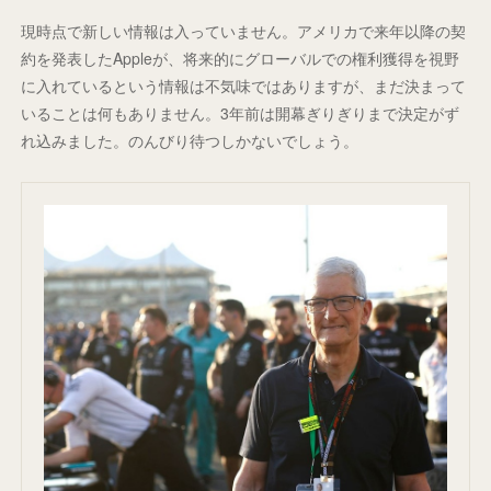
現時点で新しい情報は入っていません。アメリカで来年以降の契
約を発表したAppleが、将来的にグローバルでの権利獲得を視野
に入れているという情報は不気味ではありますが、まだ決まって
いることは何もありません。3年前は開幕ぎりぎりまで決定がず
れ込みました。のんびり待つしかないでしょう。