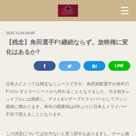
2025.12.04 00:00
【残念】角田選手F1継続ならず。放映権に変
化はあるか?
日本人にとっては残念なニュースですが、角田裕毅選手が来年の
F1のレギュラーシートから外れることとなりました。引き続きレ
ッドブルには残留し、テスト&リザーブドライバーとしてマシン
開発に携わります。来年の開幕戦は6年ぶりに日本人ドライバー
不在で迎えることとなります。
この決定については仕方ないと思う部分もありますし、チーム側