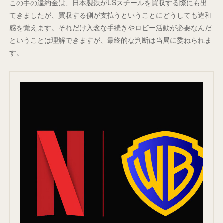
この手の違約金は、日本製鉄がUSスチールを買収する際にも出
てきましたが、買収する側が支払うということにどうしても違和
感を覚えます。それだけ入念な手続きやロビー活動が必要なんだ
ということは理解できますが、最終的な判断は当局に委ねられま
す。