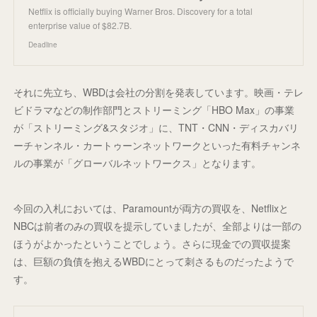
Netflix is officially buying Warner Bros. Discovery for a total
enterprise value of $82.7B.
Deadline
それに先立ち、WBDは会社の分割を発表しています。映画・テレ
ビドラマなどの制作部門とストリーミング「HBO Max」の事業
が「ストリーミング&スタジオ」に、TNT・CNN・ディスカバリ
ーチャンネル・カートゥーンネットワークといった有料チャンネ
ルの事業が「グローバルネットワークス」となります。
今回の入札においては、Paramountが両方の買収を、Netflixと
NBCは前者のみの買収を提示していましたが、全部よりは一部の
ほうがよかったということでしょう。さらに現金での買収提案
は、巨額の負債を抱えるWBDにとって刺さるものだったようで
す。