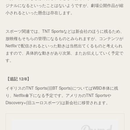
ジナルになるといったことはないようですが、劇場公開作品が縮
小されるといった懸念は存在します。
スポーツ関連では、TNT Sportsなどは新会社のほうに残るため、
放映権もそちらの管理になるものとみられますが、コンテンツが
Netflixで配信されるといった動きは当然出てくるものと考えられ
ますので、具体的な動きがあり次第、またお伝えしていく予定で
す。
【追記 12/8】
イギリスのTNT Sports(旧BT Sports)についてはWBD本体に残
り、Netflix傘下になる予定です。アメリカのTNT Sportsや
Discovery+(旧ユーロスポーツ)は新会社に移管されます。