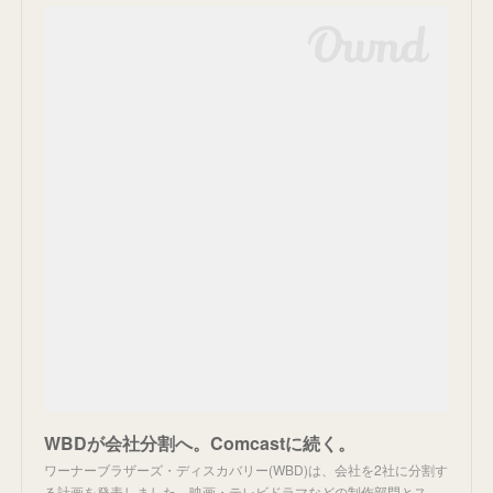
WBDが会社分割へ。Comcastに続く。
ワーナーブラザーズ・ディスカバリー(WBD)は、会社を2社に分割す
る計画を発表しました。映画・テレビドラマなどの制作部門とス…