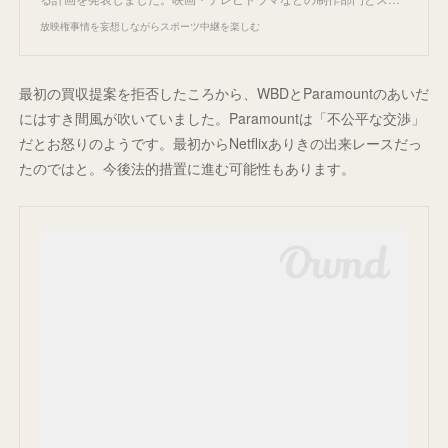
放映権事情を妄想しながらスポーツ中継を楽しむ
最初の買収提案を拒否したころから、WBDとParamountのあいだ
にはすき間風が吹いていました。Paramountは「不公平な交渉」
だとお怒りのようです。最初からNetflixありきの出来レースだっ
たのではと。今後法的措置に進む可能性もあります。