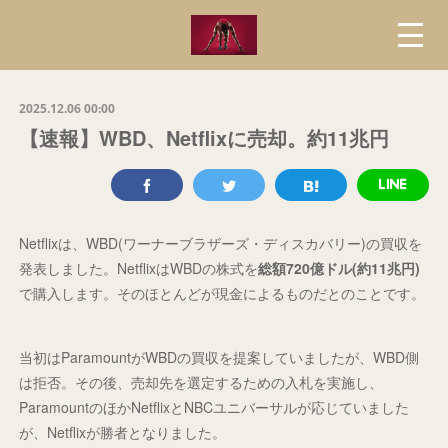
2025.12.06 00:00
【速報】WBD、Netflixに売却。約11兆円
Netflixは、WBD(ワーナーブラザーズ・ディスカバリー)の買収を
発表しました。NetflixはWBDの株式を
総額720億ドル(約11兆円)
で購入します。そのほとんどが現金によるものだとのことです。
当初はParamountがWBDの買収を提案していましたが、WBD側
は拒否。その後、売却先を選定するための入札を実施し、
ParamountのほかNetflixとNBCユニバーサルが応じていました
が、Netflixが勝者となりました。