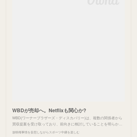
WBDが売却へ。Netflixも関心か?
WBD(ワーナーブラザーズ・ディスカバリー)は、複数の関係者から
買収提案を受け取っており、前向きに検討していることを明らか…
放映権事情を妄想しながらスポーツ中継を楽しむ