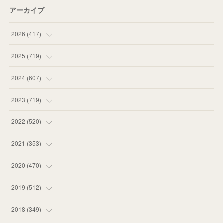
アーカイブ
2026
(
417
)
(
12
)
2025
(
719
)
(
55
)
(
75
)
2024
(
607
)
(
58
)
(
63
)
(
51
)
2023
(
719
)
(
58
)
(
57
)
(
48
)
(
59
)
2022
(
520
)
(
53
)
(
60
)
(
35
)
(
52
)
(
65
)
2021
(
353
)
(
59
)
(
62
)
(
51
)
(
55
)
(
44
)
(
31
)
2020
(
470
)
(
55
)
(
55
)
(
60
)
(
63
)
(
41
)
(
33
)
(
34
)
2019
(
512
)
(
67
)
(
61
)
(
59
)
(
53
)
(
43
)
(
34
)
(
32
)
(
51
)
2018
(
349
)