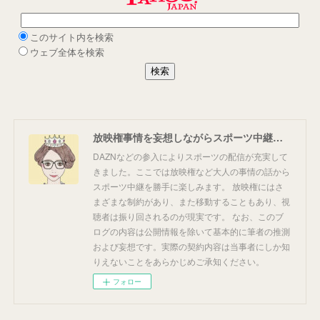
放映権事情を妄想しながらスポーツ中継を楽しむ
DAZNなどの参入によりスポーツの配信が充実して
きました。ここでは放映権など大人の事情の話から
スポーツ中継を勝手に楽しみます。 放映権にはさ
まざまな制約があり、また移動することもあり、視
聴者は振り回されるのが現実です。 なお、このブ
ログの内容は公開情報を除いて基本的に筆者の推測
および妄想です。実際の契約内容は当事者にしか知
りえないことをあらかじめご承知ください。
フォロー