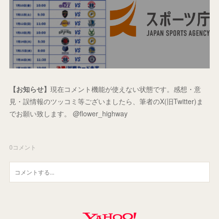
【お知らせ】
現在コメント機能が使えない状態です。感想・意
見・誤情報のツッコミ等ございましたら、筆者のX(旧Twitter)ま
でお願い致します。 @flower_highway
0
コメント