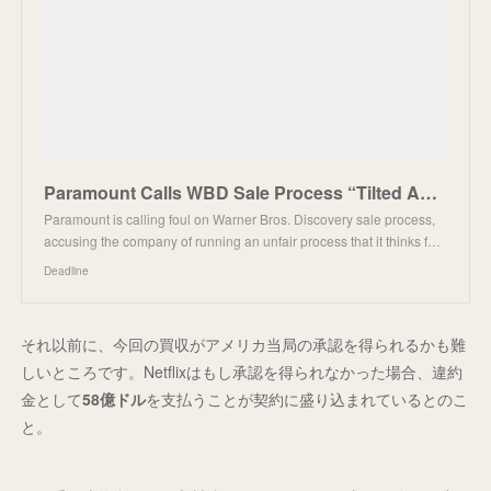
Paramount Calls WBD Sale Process “Tilted And Unfair” In Letter To CEO David Zaslav
Paramount is calling foul on Warner Bros. Discovery sale process,
accusing the company of running an unfair process that it thinks f…
Deadline
それ以前に、今回の買収がアメリカ当局の承認を得られるかも難
しいところです。Netflixはもし承認を得られなかった場合、違約
金として
58億ドル
を支払うことが契約に盛り込まれているとのこ
と。