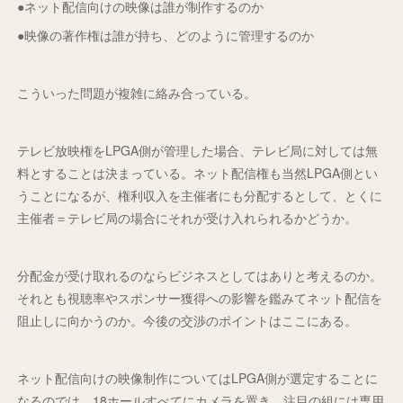
●ネット配信向けの映像は誰が制作するのか
●映像の著作権は誰が持ち、どのように管理するのか
こういった問題が複雑に絡み合っている。
テレビ放映権をLPGA側が管理した場合、テレビ局に対しては無
料とすることは決まっている。ネット配信権も当然LPGA側とい
うことになるが、権利収入を主催者にも分配するとして、とくに
主催者＝テレビ局の場合にそれが受け入れられるかどうか。
分配金が受け取れるのならビジネスとしてはありと考えるのか。
それとも視聴率やスポンサー獲得への影響を鑑みてネット配信を
阻止しに向かうのか。今後の交渉のポイントはここにある。
ネット配信向けの映像制作についてはLPGA側が選定することに
なるのでは。18ホールすべてにカメラを置き、注目の組には専用