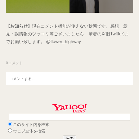
【お知らせ】
現在コメント機能が使えない状態です。感想・意
見・誤情報のツッコミ等ございましたら、筆者のX(旧Twitter)ま
でお願い致します。 @flower_highway
0
コメント