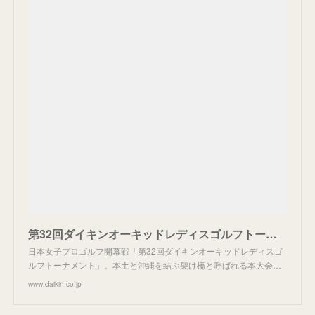
第32回ダイキンオーキッドレディスゴルフトーナメント ｜ ダイキン工業株式会社
日本女子プロゴルフ開幕戦「第32回ダイキンオーキッドレディスゴ
ルフトーナメント」。本土と沖縄を結ぶ架け橋と呼ばれる本大会…
www.daikin.co.jp