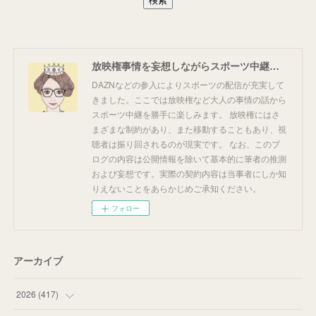
放映権事情を妄想しながらスポーツ中継を楽しむ
DAZNなどの参入によりスポーツの配信が充実して
きました。ここでは放映権など大人の事情の話から
スポーツ中継を勝手に楽しみます。 放映権にはさ
まざまな制約があり、また移動することもあり、視
聴者は振り回されるのが現実です。 なお、このブ
ログの内容は公開情報を除いて基本的に筆者の推測
および妄想です。実際の契約内容は当事者にしか知
りえないことをあらかじめご承知ください。
フォロー
アーカイブ
2026
(
417
)